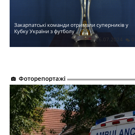
Закарпатські команди отримали суперників у
Кубку України з футболу
26.07.2024
0
Фоторепортажі