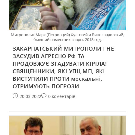
Митрополит Марк (Петровций) Хустский и Виноградовский,
бывший наместник лавры. 2018 год.
ЗАКАРПАТСЬКИЙ МИТРОПОЛИТ НЕ
ЗАСУДИВ АГРЕСІЮ РФ ТА
ПРОДОВЖУЄ ЗГАДУВАТИ КІРІЛА!
СВЯЩЕННИКИ, ЯКІ УПЦ МП, ЯКІ
ВИСТУПИЛИ ПРОТИ москальні,
ОТРИМУЮТЬ ПОГРОЗИ
20.03.2022
0 коментарів