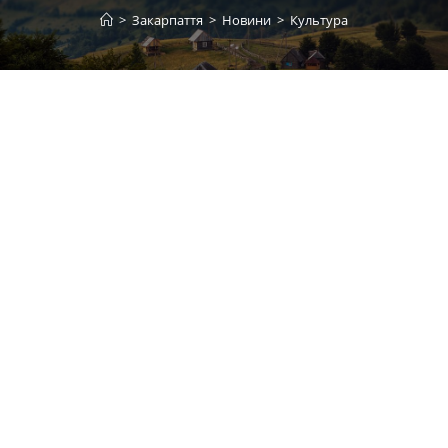
>
Закарпаття
>
Новини
>
Культура