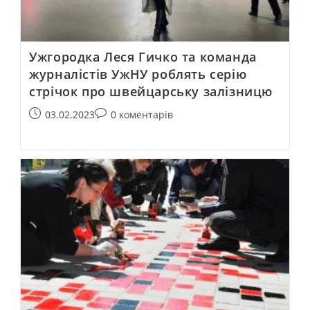
Ужгородка Леся Гичко та команда
журналістів УжНУ роблять серію
стрічок про швейцарську залізницю
03.02.2023
0 коментарів