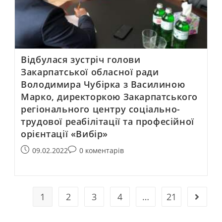
Відбулася зустріч голови
Закарпатської обласної ради
Володимира Чубірка з Василиною
Марко, директоркою Закарпатського
регіонального центру соціально-
трудової реабілітації та професійної
орієнтації «Вибір»
09.02.2022
0 коментарів
1
2
3
4
…
21