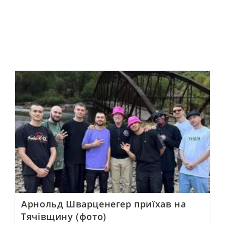
Арнольд Шварценегер приїхав на
Тячівщину (фото)