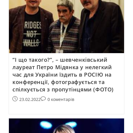
“І що такого?”, – шевченківський
лауреат Петро Мідянка у нелегкий
час для України їздить в РОСІЮ на
конференції, фотографується та
спілкується з пропутінцями (ФОТО)
23.02.2022
0 коментарів