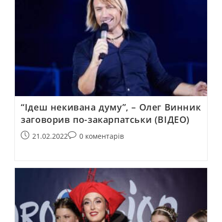
“Ідеш некивана думу”, – Олег Винник
заговорив по-закарпатськи (ВІДЕО)
21.02.2022
0 коментарів