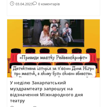
03.04.2023
0 коментарів
У неділю Закарпатський
муздрамтеатр запрошує на
відзначення Міжнародного дня
театру