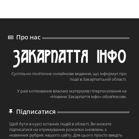
Про нас
Суспільно-політичне онлайнове видання, що інформує про
події в Закарпатській області.
У разі копіювання власних матеріалів гіперпосилання на
«Новини Закарпаття інфо» обов’язкове.
Підписатися
Щоб бути в курсі останніх подій в області, Ви можете
підписатися на отримування розсилки оновлень з
новинних рубрик нашого сайту. Для цього просто введіть