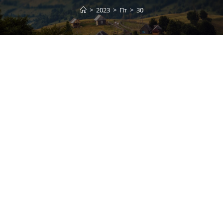
>
2023
>
Пт
>
30