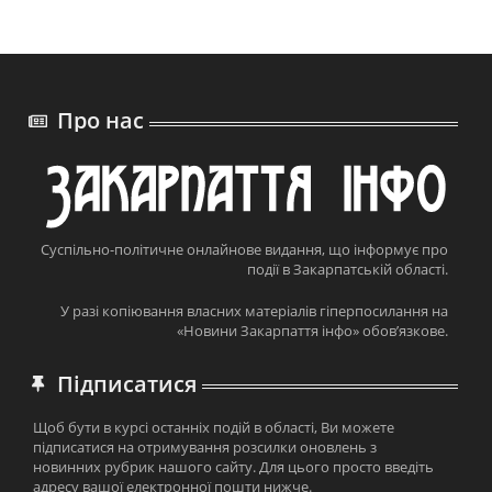
Про нас
Суспільно-політичне онлайнове видання, що інформує про
події в Закарпатській області.
У разі копіювання власних матеріалів гіперпосилання на
«Новини Закарпаття інфо» обов’язкове.
Підписатися
Щоб бути в курсі останніх подій в області, Ви можете
підписатися на отримування розсилки оновлень з
новинних рубрик нашого сайту. Для цього просто введіть
адресу вашої електронної пошти нижче.