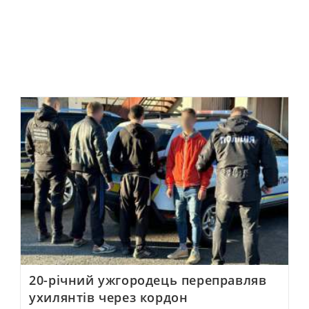
20-річний ужгородець переправляв
ухилянтів через кордон