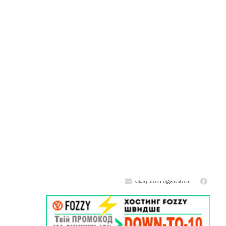
zakarpatia.info@gmail.com