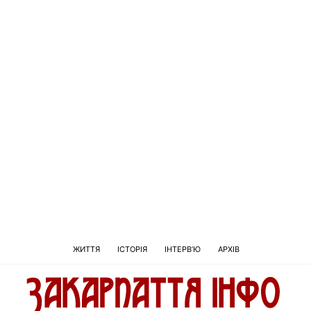
ЖИТТЯ
ІСТОРІЯ
ІНТЕРВ’Ю
АРХІВ