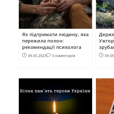
Як підтримати людину, яка
Держе
пережила полон:
Ужгор
рекомендації психолога
зруба
09.05.2023
0 коментарів
09.0