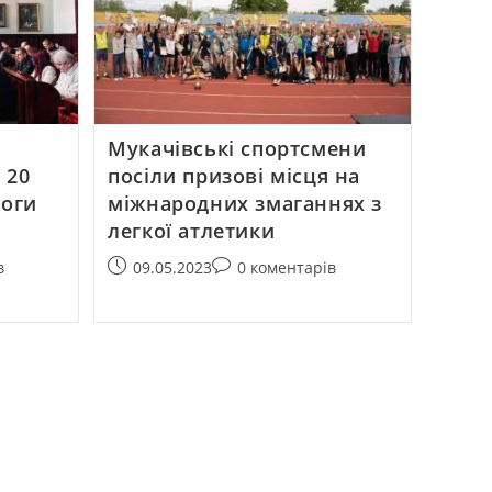
Мукачівські спортсмени
 20
посіли призові місця на
моги
міжнародних змаганнях з
легкої атлетики
в
09.05.2023
0 коментарів