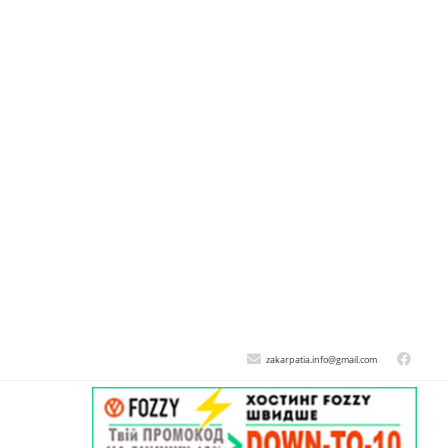
zakarpatia.info@gmail.com