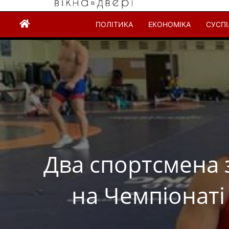
ПОЛІТИКА
ЕКОНОМІКА
СУСП
Два спортсмена 
на Чемпіонаті