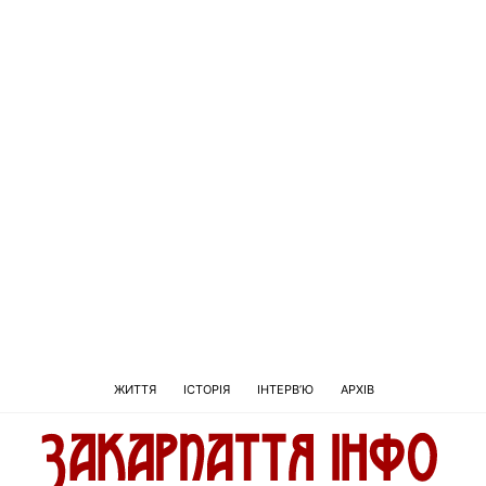
ЖИТТЯ
ІСТОРІЯ
ІНТЕРВ’Ю
АРХІВ