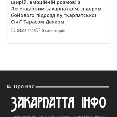
щирій, емоційній розмові з
Легендарним закарпатцем, лідером
бойового підрозділу “Карпатської
Січі” Тарасом Деяком
04.08.2023
0 коментарів
Про нас
Суспільно-політичне онлайнове видання, що інформує про