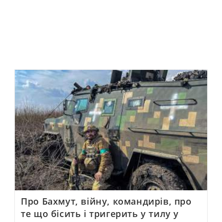
Про Бахмут, війну, командирів, про
те що бісить і тригерить у тилу у