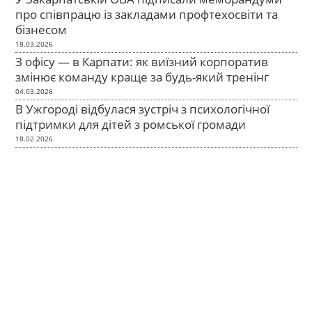
про співпрацю із закладами профтехосвіти та
бізнесом
18.03.2026
З офісу — в Карпати: як виїзний корпоратив
змінює команду краще за будь-який тренінг
04.03.2026
В Ужгороді відбулася зустріч з психологічної
підтримки для дітей з ромської громади
18.02.2026