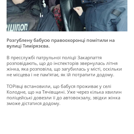
Розгублену бабусю правоохоронці помітили на
вулиці Тимірязєва.
В пресслужбі патрульної поліції Закарпаття
розповідають, що до інспекторів звернулась літня
жінка, яка розповіла, що загубилась у місті, оскільки
не місцева і не пам‘ятає, як їй потрапити додому.
ТОРівці встановили, що бабуся проживає у селі
Колодне, що на Тячівщині. Уже через кілька хвилин
поліцейські довезли її до автовокзалу, звідки жінка
зможе дістатися додому.