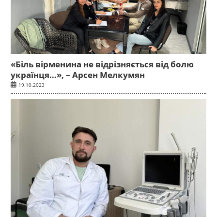
«Біль вірменина не відрізняється від болю
українця…», – Арсен Мелкумян
19.10.2023