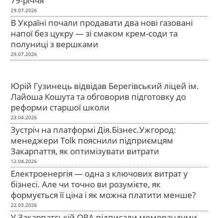
79-річчя
29.07.2026
В Україні почали продавати два нові газовані
напої без цукру — зі смаком крем-соди та
полуниці з вершками
29.07.2026
Юрій Гузинець відвідав Берегівський ліцей ім.
Лайоша Кошута та обговорив підготовку до
реформи старшої школи
23.04.2026
Зустріч на платформі Дія.Бізнес.Ужгород:
менеджери Tolk пояснили підприємцям
Закарпаття, як оптимізувати витрати
12.04.2026
Електроенергія — одна з ключових витрат у
бізнесі. Але чи точно ви розумієте, як
формується її ціна і як можна платити менше?
22.03.2026
У Закарпатській ОВА підписали меморандуми