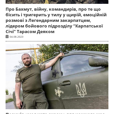
Про Бахмут, війну, командирів, про те що
бісить і тригерить у тилу у щирій, емоційній
розмові з Легендарним закарпатцем,
лідером бойового підрозділу “Карпатської
Січі” Тарасом Деяком
04.08.2023