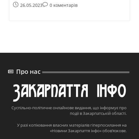
26.05.2023
0 коментарів
Про нас
Суспільно-політичне онлайнове видання, що інформує про
події в Закарпатській області.
У разі копіювання власних матеріалів гіперпосилання на
«Новини Закарпаття інфо» обов’язкове.