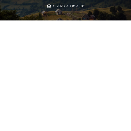
>
2023
>
Пт
>
26