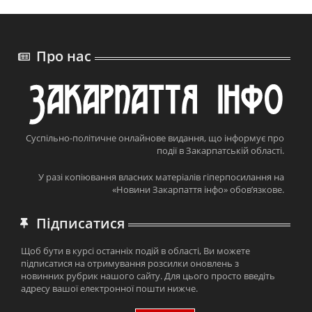
Про нас
Суспільно-політичне онлайнове видання, що інформує про
події в Закарпатській області.
У разі копіювання власних матеріалів гіперпосилання на
«Новини Закарпаття інфо» обов’язкове.
Підписатися
Щоб бути в курсі останніх подій в області, Ви можете
підписатися на отримування розсилки оновлень з
новинних рубрик нашого сайту. Для цього просто введіть
адресу вашої електронної пошти нижче.