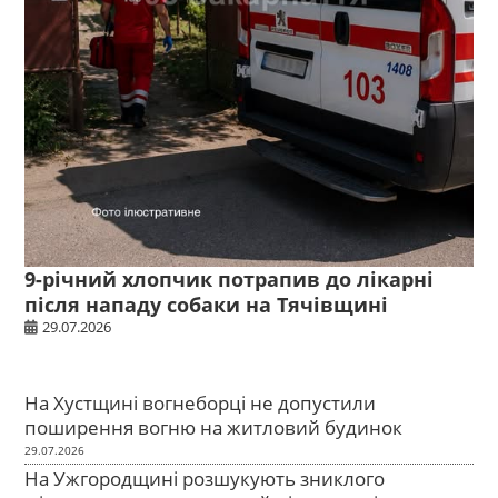
9-річний хлопчик потрапив до лікарні
після нападу собаки на Тячівщині
29.07.2026
На Хустщині вогнеборці не допустили
поширення вогню на житловий будинок
29.07.2026
На Ужгородщині розшукують зниклого