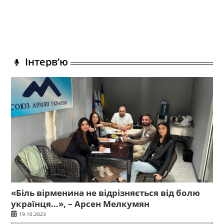
Інтерв’ю
«Біль вірменина не відрізняється від болю
українця…», – Арсен Мелкумян
19.10.2023