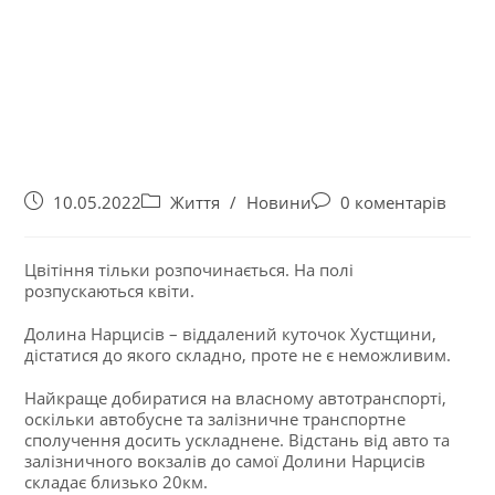
10.05.2022
Життя
/
Новини
0 коментарів
Цвітіння тільки розпочинається. На полі
розпускаються квіти.
Долина Нарцисів – віддалений куточок Хустщини,
дістатися до якого складно, проте не є неможливим.
Найкраще добиратися на власному автотранспорті,
оскільки автобусне та залізничне транспортне
сполучення досить ускладнене. Відстань від авто та
залізничного вокзалів до самої Долини Нарцисів
складає близько 20км.