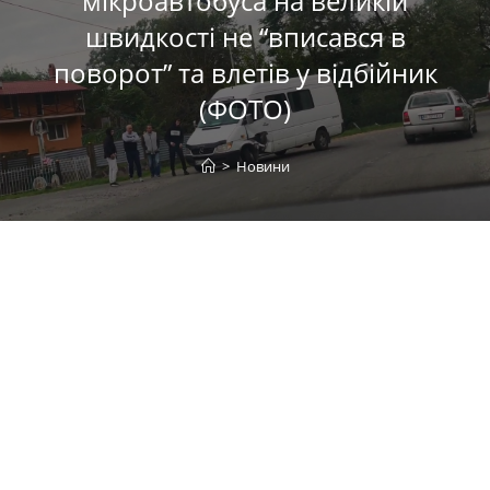
мікроавтобуса на великій
швидкості не “вписався в
поворот” та влетів у відбійник
(ФОТО)
>
Новини