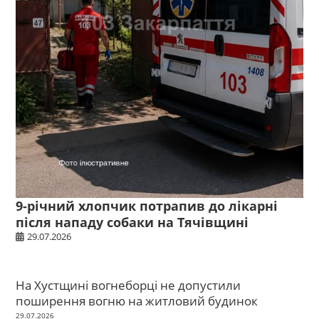
9-річний хлопчик потрапив до лікарні
після нападу собаки на Тячівщині
29.07.2026
На Хустщині вогнеборці не допустили
поширення вогню на житловий будинок
29.07.2026