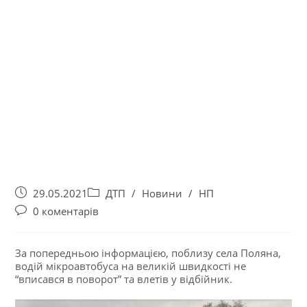
29.05.2021
ДТП
/
Новини
/
НП
0 коментарів
За попередньою інформацією, поблизу села Поляна,
водій мікроавтобуса на великій швидкості не
“вписався в поворот” та влетів у відбійник.