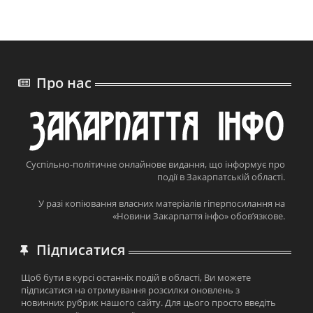
Про нас
Суспільно-політичне онлайнове видання, що інформує про
події в Закарпатській області.
У разі копіювання власних матеріалів гіперпосилання на
«Новини Закарпаття інфо» обов’язкове.
Підписатися
Щоб бути в курсі останніх подій в області, Ви можете
підписатися на отримування розсилки оновлень з
новинних рубрик нашого сайту. Для цього просто введіть