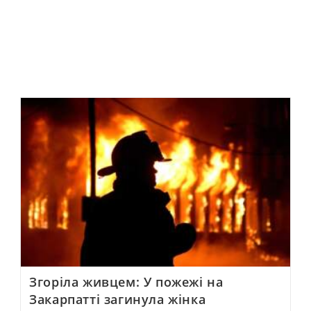
Згоріла живцем: У пожежі на
Закарпатті загинула жінка