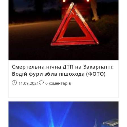
Смертельна нічна ДТП на Закарпатті:
Водій фури збив пішохода (ФОТО)
11.09.2021
0 коментарів