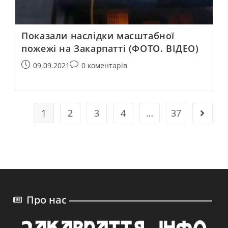
Показали наслідки масштабної
пожежі на Закарпатті (ФОТО. ВІДЕО)
09.09.2021
0 коментарів
1
2
3
4
…
37
Про нас