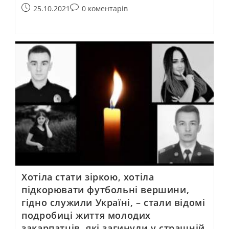
25.10.2021
0 коментарів
Хотіла стати зіркою, хотіла
підкорювати футбольні вершини,
гідно служили Україні, – стали відомі
подробиці життя молодих
закарпатців, які загинули у страшній