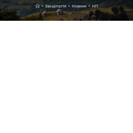
>
Закарпаття
>
Новини
>
НП