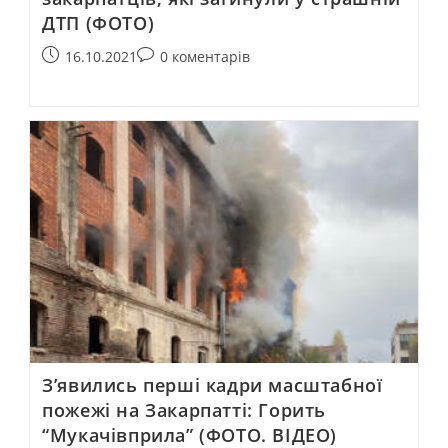
ДТП (ФОТО)
16.10.2021
0 коментарів
З’явились перші кадри масштабної
пожежі на Закарпатті: Горить
“Мукачівприла” (ФОТО. ВІДЕО)