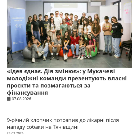
«Ідея єднає. Дія змінює»: у Мукачеві
молодіжні команди презентують власні
проєкти та позмагаються за
фінансування
07.08.2026
9-річний хлопчик потрапив до лікарні після
нападу собаки на Тячівщині
29.07.2026