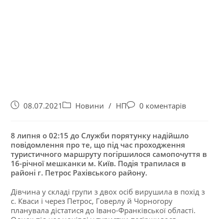
08.07.2021
Новини
/
НП
0 коментарів
8 липня о 02:15 до Служби порятунку надійшло
повідомлення про те, що під час проходження
туристичного маршруту погіршилося самопочуття в
16-річної мешканки м. Київ. Подія трапилася в
районі г. Петрос Рахівського району.
Дівчина у складі групи з двох осіб вирушила в похід з
с. Кваси і через Петрос, Говерлу й Чорногору
планувала дістатися до Івано-Франківської області.