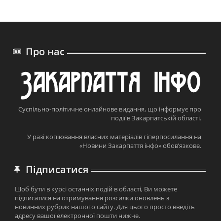
Про нас
Суспільно-політичне онлайнове видання, що інформує про
події в Закарпатській області.
У разі копіювання власних матеріалів гіперпосилання на
«Новини Закарпаття інфо» обов’язкове.
Підписатися
Щоб бути в курсі останніх подій в області, Ви можете
підписатися на отримування розсилки оновлень з
новинних рубрик нашого сайту. Для цього просто введіть
адресу вашої електронної пошти нижче.