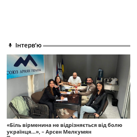
Інтерв’ю
«Біль вірменина не відрізняється від болю
українця…», – Арсен Мелкумян