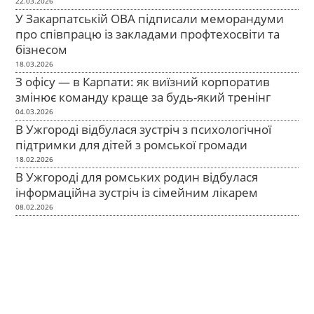
22.03.2026
У Закарпатській ОВА підписали меморандуми
про співпрацю із закладами профтехосвіти та
бізнесом
18.03.2026
З офісу — в Карпати: як виїзний корпоратив
змінює команду краще за будь-який тренінг
04.03.2026
В Ужгороді відбулася зустріч з психологічної
підтримки для дітей з ромської громади
18.02.2026
В Ужгороді для ромських родин відбулася
інформаційна зустріч із сімейним лікарем
08.02.2026