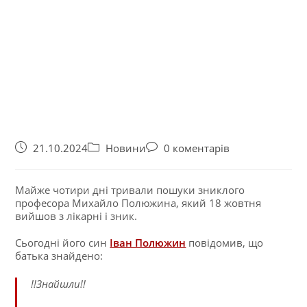
21.10.2024
Новини
0 коментарів
Майже чотири дні тривали пошуки зниклого
професора Михайло Полюжина, який 18 жовтня
вийшов з лікарні і зник.
Сьогодні його син
Іван Полюжин
повідомив, що
батька знайдено:
!!Знайшли!!