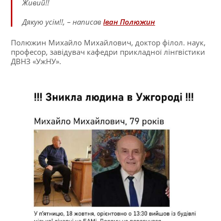
Живий!!
Дякую усім!!, – написав
Іван Полюжин
Полюжин Михайло Михайлович, доктор філол. наук,
професор, завідувач кафедри прикладної лінгвістики
ДВНЗ «УжНУ».