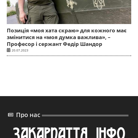
Позиція «моя хата скраю» для кожного має
змінитися на «моя думка важлива», –
Професор і сержант Федір Шандор
20.07.2023
Про нас