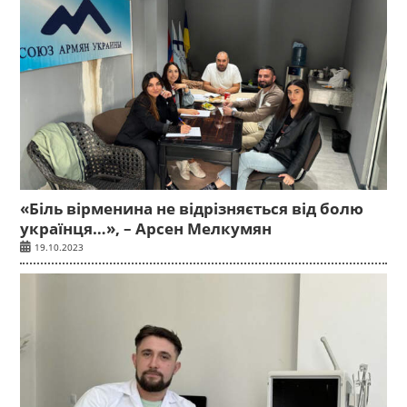
«Біль вірменина не відрізняється від болю
українця…», – Арсен Мелкумян
19.10.2023