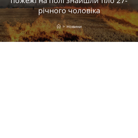
пожежі на полі знайшли тіло 27-
річного чоловіка
>
Новини