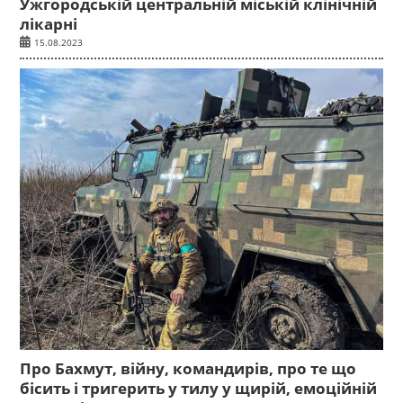
Ужгородській центральній міській клінічній
лікарні
15.08.2023
Про Бахмут, війну, командирів, про те що
бісить і тригерить у тилу у щирій, емоційній