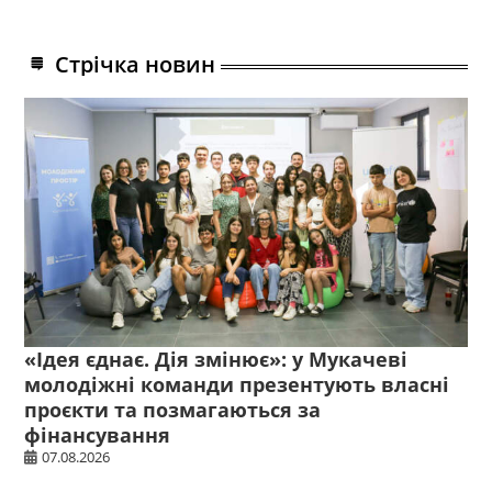
Стрічка новин
«Ідея єднає. Дія змінює»: у Мукачеві
молодіжні команди презентують власні
проєкти та позмагаються за
фінансування
07.08.2026