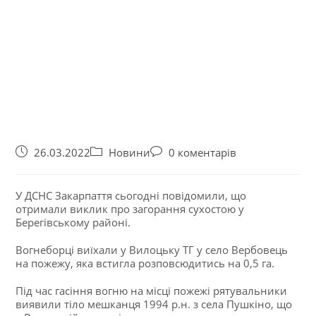
26.03.2022
Новини
0 коментарів
У ДСНС Закарпаття сьогодні повідомили, що
отримали виклик про загорання сухостою у
Берегівському районі.
Вогнеборці виїхали у Вилоцьку ТГ у село Вербовець
на пожежу, яка встигла розповсюдитись на 0,5 га.
Під час гасіння вогню на місці пожежі рятувальники
виявили тіло мешканця 1994 р.н. з села Пушкіно, що