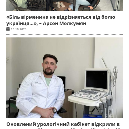
«Біль вірменина не відрізняється від болю
українця…», – Арсен Мелкумян
19.10.2023
Оновлений урологічний кабінет відкрили в