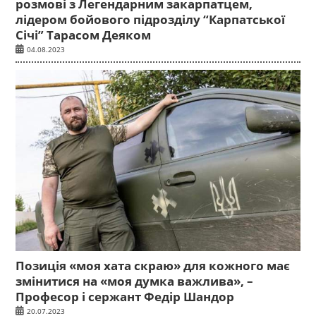
розмові з Легендарним закарпатцем,
лідером бойового підрозділу “Карпатської
Січі” Тарасом Деяком
04.08.2023
Позиція «моя хата скраю» для кожного має
змінитися на «моя думка важлива», –
Професор і сержант Федір Шандор
20.07.2023