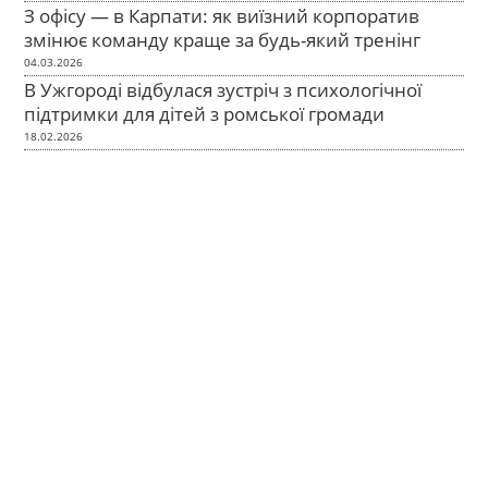
З офісу — в Карпати: як виїзний корпоратив
змінює команду краще за будь-який тренінг
04.03.2026
В Ужгороді відбулася зустріч з психологічної
підтримки для дітей з ромської громади
18.02.2026