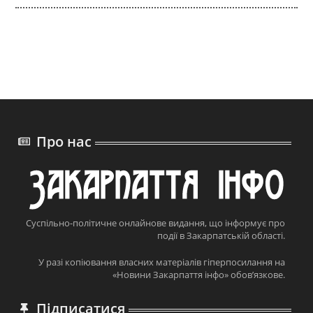
Про нас
Суспільно-політичне онлайнове видання, що інформує про
події в Закарпатській області.
У разі копіювання власних матеріалів гіперпосилання на
«Новини Закарпаття інфо» обов’язкове.
Підписатися