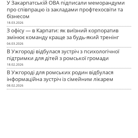
У Закарпатській ОВА підписали меморандуми
про співпрацю із закладами профтехосвіти та
бізнесом
18.03.2026
З офісу — в Карпати: як виїзний корпоратив
змінює команду краще за будь-який тренінг
04.03.2026
В Ужгороді відбулася зустріч з психологічної
підтримки для дітей з ромської громади
18.02.2026
В Ужгороді для ромських родин відбулася
інформаційна зустріч із сімейним лікарем
08.02.2026