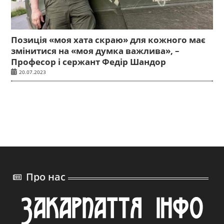
Позиція «моя хата скраю» для кожного має
змінитися на «моя думка важлива», –
Професор і сержант Федір Шандор
20.07.2023
Про нас