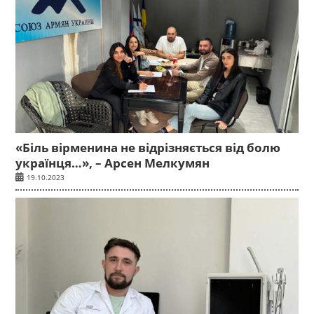
«Біль вірменина не відрізняється від болю
українця…», – Арсен Мелкумян
19.10.2023