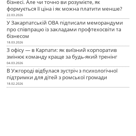
бізнесі. Але чи точно ви розумієте, як
формується її ціна і як можна платити менше?
22.03.2026
У Закарпатській ОВА підписали меморандуми
про співпрацю із закладами профтехосвіти та
бізнесом
18.03.2026
З офісу — в Карпати: як виїзний корпоратив
змінює команду краще за будь-який тренінг
04.03.2026
В Ужгороді відбулася зустріч з психологічної
підтримки для дітей з ромської громади
18.02.2026