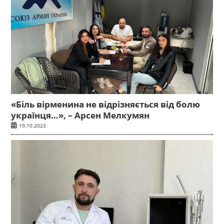
«Біль вірменина не відрізняється від болю
українця…», – Арсен Мелкумян
19.10.2023