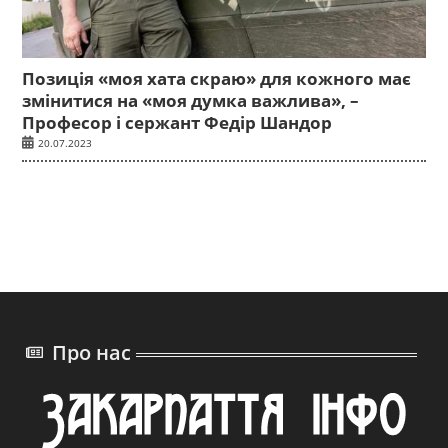
Позиція «моя хата скраю» для кожного має
змінитися на «моя думка важлива», –
Професор і сержант Федір Шандор
20.07.2023
Про нас