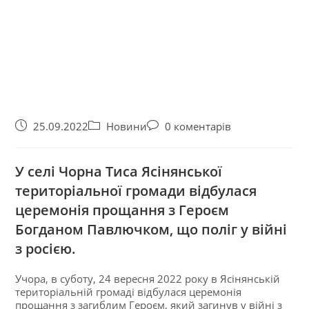
25.09.2022
Новини
0 коментарів
У селі Чорна Тиса Ясінянської
територіальної громади відбулася
церемонія прощання з Героєм
Богданом Павлючком, що поліг у війні
з росією.
Учора, в суботу, 24 вересня 2022 року в Ясінянській
територіальній громаді відбулася церемонія
прощання з загиблим Героєм, який загинув у війні з