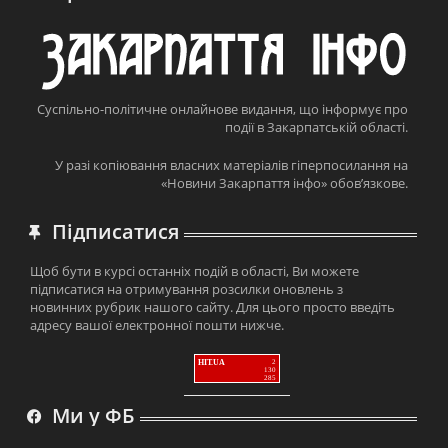
Суспільно-політичне онлайнове видання, що інформує про
події в Закарпатській області.
У разі копіювання власних матеріалів гіперпосилання на
«Новини Закарпаття інфо» обов’язкове.
Підписатися
Щоб бути в курсі останніх подій в області, Ви можете
підписатися на отримування розсилки оновлень з
новинних рубрик нашого сайту. Для цього просто введіть
адресу вашої електронної пошти нижче.
HIT.UA
2
130
285
Ми у ФБ