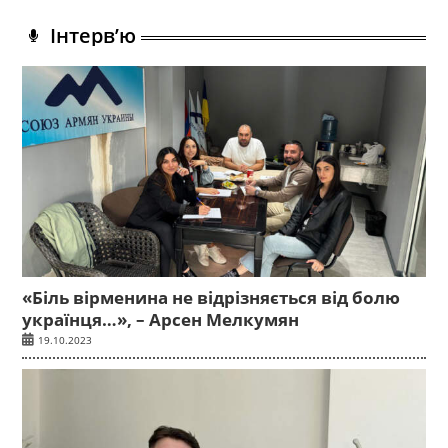
Інтерв’ю
«Біль вірменина не відрізняється від болю
українця…», – Арсен Мелкумян
19.10.2023