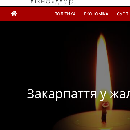
ПОЛІТИКА
ЕКОНОМІКА
СУСП
Закарпаття у жа