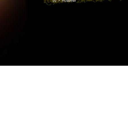
>
Новини