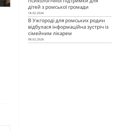
психологічної підтримки для
дітей з ромської громади
18.02.2026
В Ужгороді для ромських родин
відбулася інформаційна зустріч із
сімейним лікарем
08.02.2026