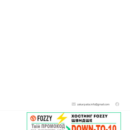
zakarpatia.info@gmail.com