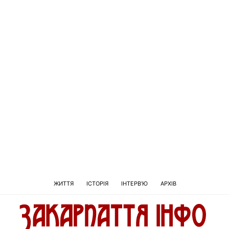
ЖИТТЯ
ІСТОРІЯ
ІНТЕРВ’Ю
АРХІВ