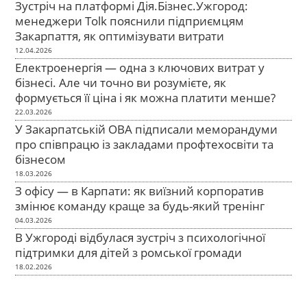
Зустріч на платформі Дія.Бізнес.Ужгород:
менеджери Tolk пояснили підприємцям
Закарпаття, як оптимізувати витрати
12.04.2026
Електроенергія — одна з ключових витрат у
бізнесі. Але чи точно ви розумієте, як
формується її ціна і як можна платити менше?
22.03.2026
У Закарпатській ОВА підписали меморандуми
про співпрацю із закладами профтехосвіти та
бізнесом
18.03.2026
З офісу — в Карпати: як виїзний корпоратив
змінює команду краще за будь-який тренінг
04.03.2026
В Ужгороді відбулася зустріч з психологічної
підтримки для дітей з ромської громади
18.02.2026