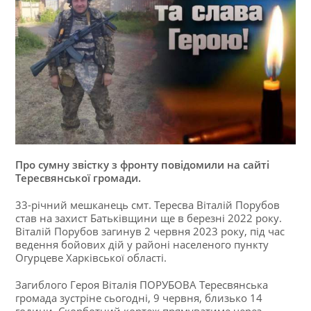
Про сумну звістку з фронту повідомили на сайті
Тересвянської громади.
33-річний мешканець смт. Тересва Віталій Порубов
став на захист Батьківщини ще в березні 2022 року.
Віталій Порубов загинув 2 червня 2023 року, під час
ведення бойових дій у районі населеного пункту
Огурцеве Харківської області.
Загиблого Героя Віталія ПОРУБОВА Тересвянська
громада зустріне сьогодні, 9 червня, близько 14
години. Скорботний кортеж прямуватиме через