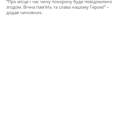
“Про місце і час чину похорону буде повідомлено
згодом. Вічна пам’ять та слава нашому Герою!” –
додав чиновник.