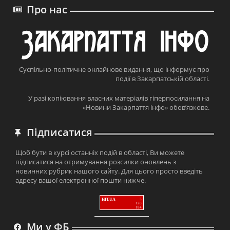
Про нас
Суспільно-політичне онлайнове видання, що інформує про
події в Закарпатській області.
У разі копіювання власних матеріалів гіперпосилання на
«Новини Закарпаття інфо» обов’язкове.
Підписатися
Щоб бути в курсі останніх подій в області, Ви можете
підписатися на отримування розсилки оновлень з
новинних рубрик нашого сайту. Для цього просто введіть
адресу вашої електронної пошти нижче.
HIT.UA
3
120
184
Ми у ФБ