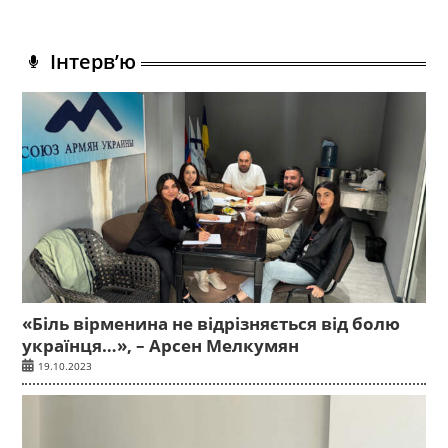
Інтерв’ю
«Біль вірменина не відрізняється від болю
українця…», – Арсен Мелкумян
19.10.2023