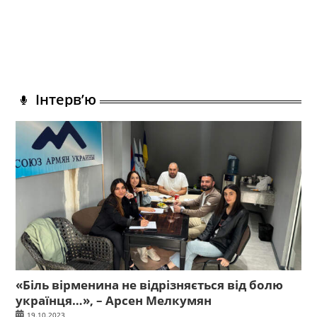
Інтерв’ю
«Біль вірменина не відрізняється від болю
українця…», – Арсен Мелкумян
19.10.2023