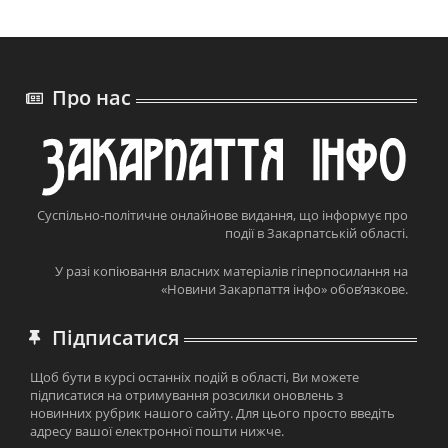
Про нас
Суспільно-політичне онлайнове видання, що інформує про
події в Закарпатській області.
У разі копіювання власних матеріалів гіперпосилання на
«Новини Закарпаття інфо» обов’язкове.
Підписатися
Щоб бути в курсі останніх подій в області, Ви можете
підписатися на отримування розсилки оновлень з
новинних рубрик нашого сайту. Для цього просто введіть
адресу вашої електронної пошти нижче.