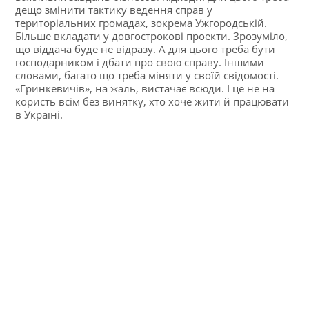
дещо змінити тактику ведення справ у
територіальних громадах, зокрема Ужгородській.
Більше вкладати у довгострокові проекти. Зрозуміло,
що віддача буде не відразу. А для цього треба бути
господарником і дбати про свою справу. Іншими
словами, багато що треба міняти у своїй свідомості.
«Гринкевичів», на жаль, вистачає всюди. І це не на
користь всім без винятку, хто хоче жити й працювати
в Україні.