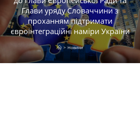
до Глави Європейської Ради та
Глави уряду Словаччини з
проханням підтримати
євроінтеграційні наміри України
>
Новини