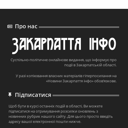
Про нас
Суспільно-політичне онлайнове видання, що інформує про
події в Закарпатській області.
У разі копіювання власних матеріалів гіперпосилання на
«Новини Закарпаття інфо» обов’язкове.
Підписатися
Щоб бути в курсі останніх подій в області, Ви можете
підписатися на отримування розсилки оновлень з
новинних рубрик нашого сайту. Для цього просто введіть
адресу вашої електронної пошти нижче.