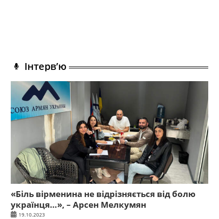
Інтерв’ю
«Біль вірменина не відрізняється від болю
українця…», – Арсен Мелкумян
19.10.2023