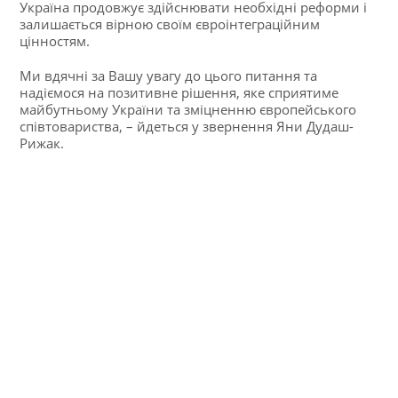
Україна продовжує здійснювати необхідні реформи і
залишається вірною своїм євроінтеграційним
цінностям.
Ми вдячні за Вашу увагу до цього питання та
надіємося на позитивне рішення, яке сприятиме
майбутньому України та зміцненню європейського
співтовариства, – йдеться у звернення Яни Дудаш-
Рижак.