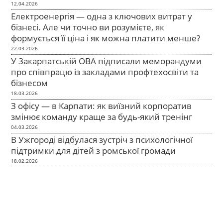
12.04.2026
Електроенергія — одна з ключових витрат у
бізнесі. Але чи точно ви розумієте, як
формується її ціна і як можна платити менше?
22.03.2026
У Закарпатській ОВА підписали меморандуми
про співпрацю із закладами профтехосвіти та
бізнесом
18.03.2026
З офісу — в Карпати: як виїзний корпоратив
змінює команду краще за будь-який тренінг
04.03.2026
В Ужгороді відбулася зустріч з психологічної
підтримки для дітей з ромської громади
18.02.2026