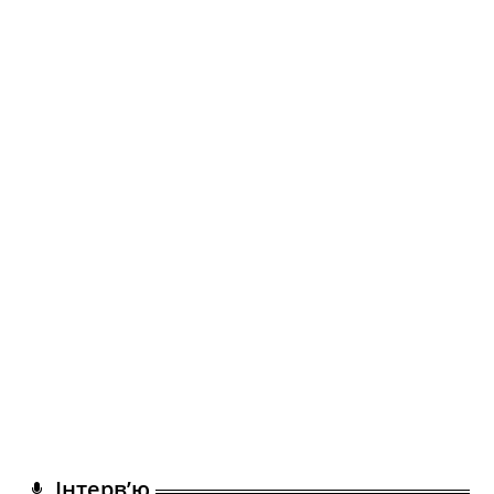
Інтерв’ю