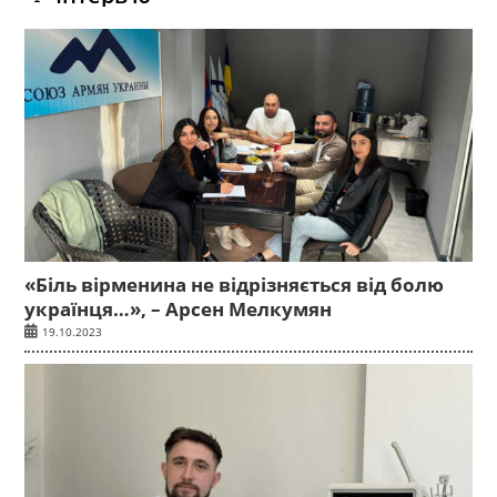
«Біль вірменина не відрізняється від болю
українця…», – Арсен Мелкумян
19.10.2023