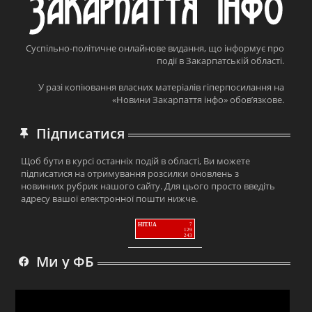
Суспільно-політичне онлайнове видання, що інформує про
події в Закарпатській області.
У разі копіювання власних матеріалів гіперпосилання на
«Новини Закарпаття інфо» обов’язкове.
Підписатися
Щоб бути в курсі останніх подій в області, Ви можете
підписатися на отримування розсилки оновлень з
новинних рубрик нашого сайту. Для цього просто введіть
адресу вашої електронної пошти нижче.
HIT.UA
7
129
243
Ми у ФБ