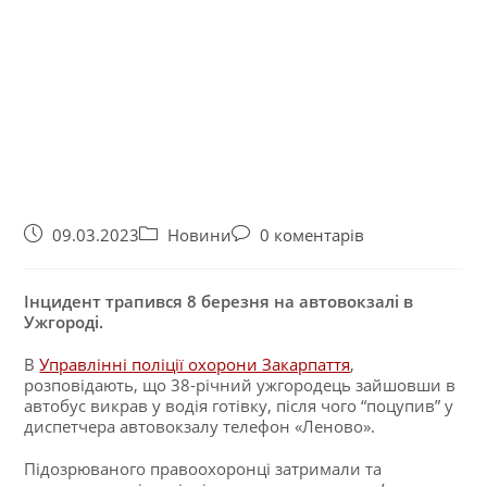
09.03.2023
Новини
0 коментарів
Інцидент трапився 8 березня на автовокзалі в
Ужгороді.
В
Управлінні поліції охорони Закарпаття
,
розповідають, що 38-річний ужгородець зайшовши в
автобус викрав у водія готівку, після чого “поцупив” у
диспетчера автовокзалу телефон «Леново».
Підозрюваного правоохоронці затримали та