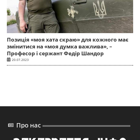
Позиція «моя хата скраю» для кожного має
змінитися на «моя думка важлива», –
Професор і сержант Федір Шандор
20.07.2023
Про нас