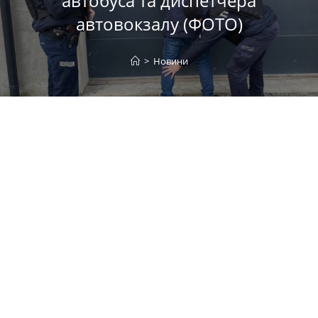
автобуса та диспетчера
автовокзалу (ФОТО)
>
Новини