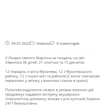
04.07.2022
Новини
0 коментарів
У Лікарні святого Мартина за тиждень на світ
з’явилося 36 дітей: 21 хлопчик та 15 дівчаток.
12 породіль з міста Мукачева, 12 з Мукачівського
району, 12 з інших міст та районів (2 жінок тимчасово
переселені у зв’язку з воєнним станом в країні).
Пологове відділення лікарні в умовах воєнних дій
продовжує надавати екстрену акушерсько-
гінекологiчну допомогу жінкам з усіх куточків України
24/7 безкоштовно.