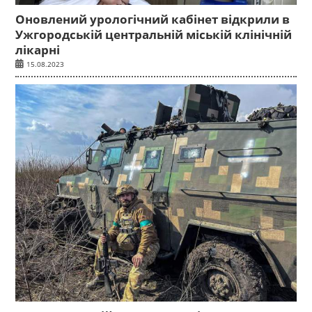
Оновлений урологічний кабінет відкрили в
Ужгородській центральній міській клінічній
лікарні
15.08.2023