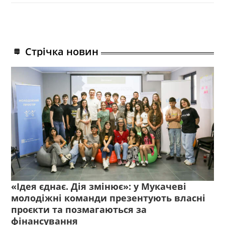
Стрічка новин
«Ідея єднає. Дія змінює»: у Мукачеві
молодіжні команди презентують власні
проєкти та позмагаються за
фінансування