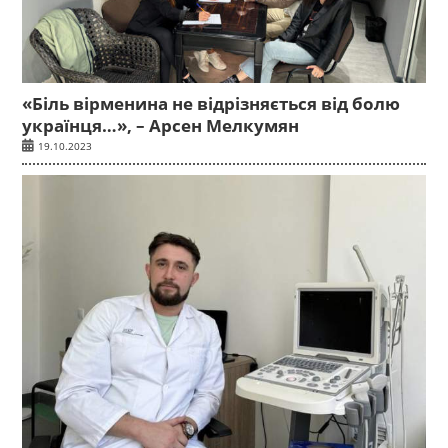
«Біль вірменина не відрізняється від болю
українця…», – Арсен Мелкумян
19.10.2023