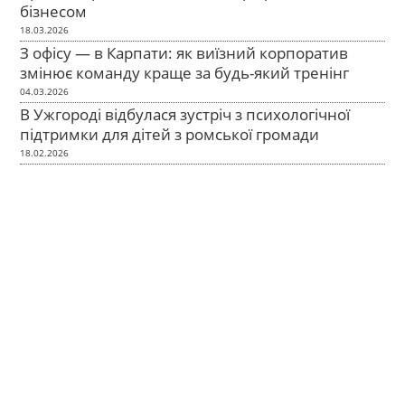
бізнесом
18.03.2026
З офісу — в Карпати: як виїзний корпоратив
змінює команду краще за будь-який тренінг
04.03.2026
В Ужгороді відбулася зустріч з психологічної
підтримки для дітей з ромської громади
18.02.2026