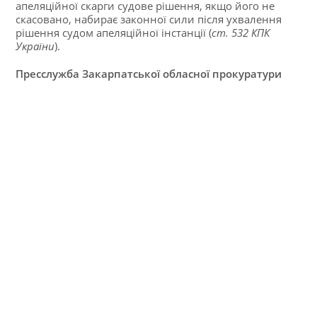
апеляційної скарги судове рішення, якщо його не
скасовано, набирає законної сили після ухвалення
рішення судом апеляційної інстанції (
ст. 532 КПК
України
).
Пресслужба Закарпатської обласної прокуратури