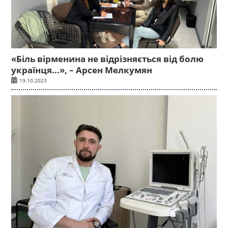
«Біль вірменина не відрізняється від болю
українця…», – Арсен Мелкумян
19.10.2023