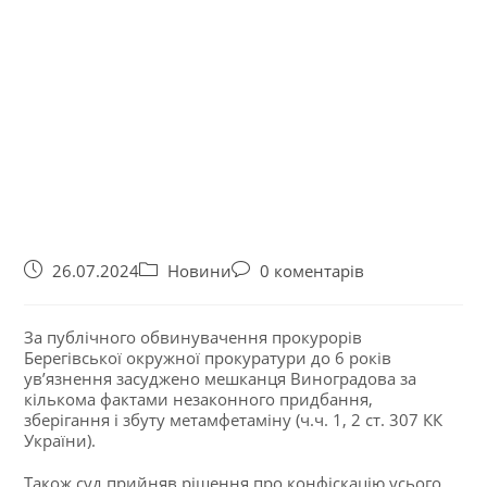
26.07.2024
Новини
0 коментарів
За публічного обвинувачення прокурорів
Берегівської окружної прокуратури до 6 років
ув’язнення засуджено мешканця Виноградова за
кількома фактами незаконного придбання,
зберігання і збуту метамфетаміну (ч.ч. 1, 2 ст. 307 КК
України).
Також суд прийняв рішення про конфіскацію усього