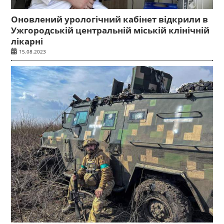
Оновлений урологічний кабінет відкрили в
Ужгородській центральній міській клінічній
лікарні
15.08.2023