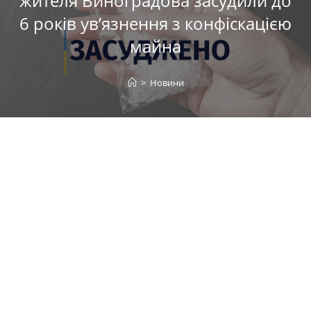
жителя Виноградова засудили до
6 років ув’язнення з конфіскацією
майна
>
Новини