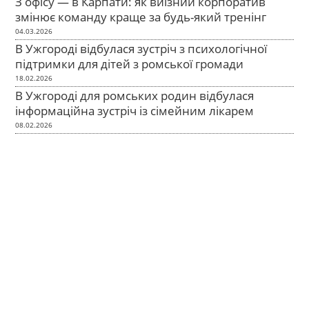
З офісу — в Карпати: як виїзний корпоратив
змінює команду краще за будь-який тренінг
04.03.2026
В Ужгороді відбулася зустріч з психологічної
підтримки для дітей з ромської громади
18.02.2026
В Ужгороді для ромських родин відбулася
інформаційна зустріч із сімейним лікарем
08.02.2026