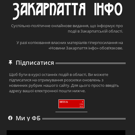
Суспільно-політичне онлайнове видання, що інформує про
події в Закарпатській області.
У разі копіювання власних матеріалів гіперпосилання на
«Новини Закарпаття інфо» обов’язкове.
Підписатися
Щоб бути в курсі останніх подій в області, Ви можете
підписатися на отримування розсилки оновлень з
новинних рубрик нашого сайту. Для цього просто введіть
адресу вашої електронної пошти нижче.
HIT.UA
4
134
312
Ми у ФБ