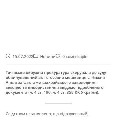
15.07.2022
Новини
0 коментарів
Тячівська окружна прокуратура скерувала до суду
обвинувальний акт стосовно мешканця с. Нижня
Апша за фактами шахрайського заволодіння
землею та використання завідомо підробленого
документа (ч. 4 ст. 190, ч. 4 ст. 358 КК України).
Слідством встановлено, що підозрюваний,