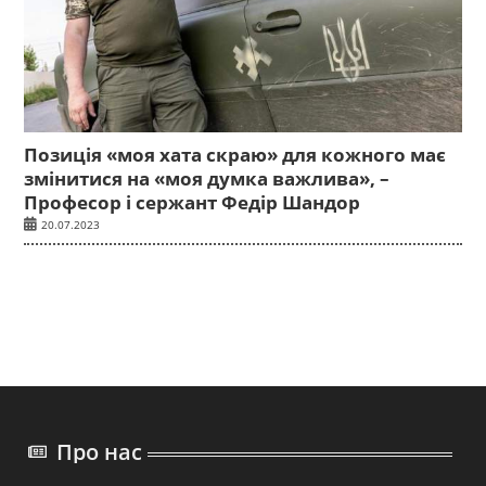
Позиція «моя хата скраю» для кожного має
змінитися на «моя думка важлива», –
Професор і сержант Федір Шандор
20.07.2023
Про нас