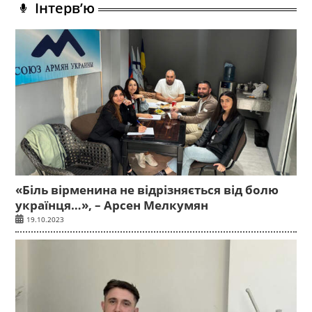
Інтерв’ю
«Біль вірменина не відрізняється від болю
українця…», – Арсен Мелкумян
19.10.2023