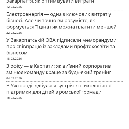
Закарпаття, як оптимізувати витрати
12.04.2026
Електроенергія — одна з ключових витрат у
бізнесі. Але чи точно ви розумієте, як
формується її ціна і як можна платити менше?
22.03.2026
У Закарпатській ОВА підписали меморандуми
про співпрацю із закладами профтехосвіти та
бізнесом
18.03.2026
З офісу — в Карпати: як виїзний корпоратив
змінює команду краще за будь-який тренінг
04.03.2026
В Ужгороді відбулася зустріч з психологічної
підтримки для дітей з ромської громади
18.02.2026