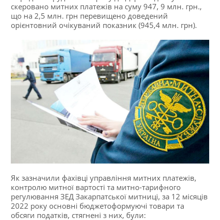
скеровано митних платежів на суму 947, 9 млн. грн.,
що на 2,5 млн. грн перевищено доведений
орієнтовний очікуваний показник (945,4 млн. грн).
Як зазначили фахівці управління митних платежів,
контролю митної вартості та митно-тарифного
регулювання ЗЕД Закарпатської митниці, за 12 місяців
2022 року основні бюджетоформуючі товари та
обсяги податків, стягнені з них, були: