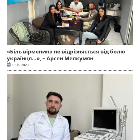
«Біль вірменина не відрізняється від болю
українця…», – Арсен Мелкумян
19.10.2023