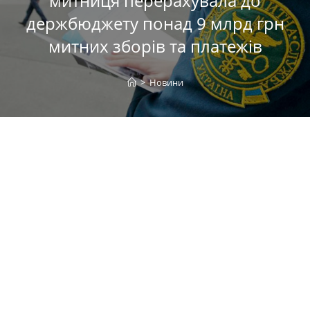
митниця перерахувала до
держбюджету понад 9 млрд грн
митних зборів та платежів
>
Новини