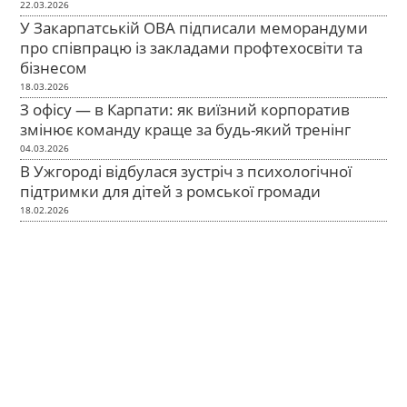
22.03.2026
У Закарпатській ОВА підписали меморандуми
про співпрацю із закладами профтехосвіти та
бізнесом
18.03.2026
З офісу — в Карпати: як виїзний корпоратив
змінює команду краще за будь-який тренінг
04.03.2026
В Ужгороді відбулася зустріч з психологічної
підтримки для дітей з ромської громади
18.02.2026