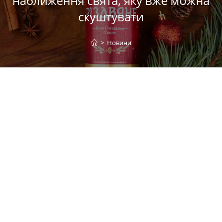
наближення свята, яку вже можна
скуштувати
>
Новини