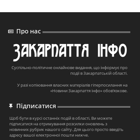
Про нас
Суспільно-політичне онлайнове видання, що інформує про
події в Закарпатській області.
У разі копіювання власних матеріалів гіперпосилання на
«Новини Закарпаття інфо» обов’язкове.
Підписатися
Щоб бути в курсі останніх подій в області, Ви можете
підписатися на отримування розсилки оновлень з
новинних рубрик нашого сайту. Для цього просто введіть
адресу вашої електронної пошти нижче.