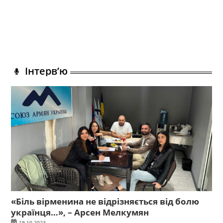
Інтерв’ю
«Біль вірменина не відрізняється від болю
українця…», – Арсен Мелкумян
19.10.2023