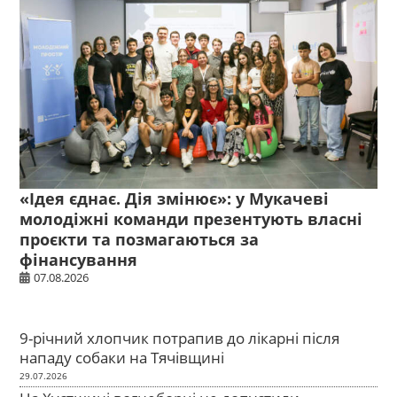
«Ідея єднає. Дія змінює»: у Мукачеві
молодіжні команди презентують власні
проєкти та позмагаються за
фінансування
07.08.2026
9-річний хлопчик потрапив до лікарні після
нападу собаки на Тячівщині
29.07.2026