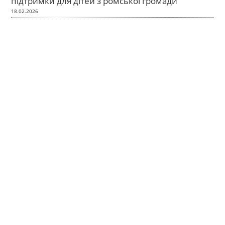
підтримки для дітей з ромської громади
18.02.2026