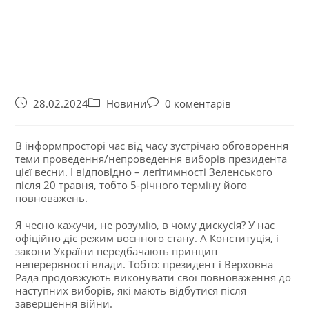
28.02.2024
Новини
0 коментарів
В інформпросторі час від часу зустрічаю обговорення
теми проведення/непроведення виборів президента
цієї весни. І відповідно – легітимності Зеленського
після 20 травня, тобто 5-річного терміну його
повноважень.
Я чесно кажучи, не розумію, в чому дискусія? У нас
офіційно діє режим воєнного стану. А Конституція, і
закони України передбачають принцип
неперервності влади. Тобто: президент і Верховна
Рада продовжують виконувати свої повноваження до
наступних виборів, які мають відбутися після
завершення війни.