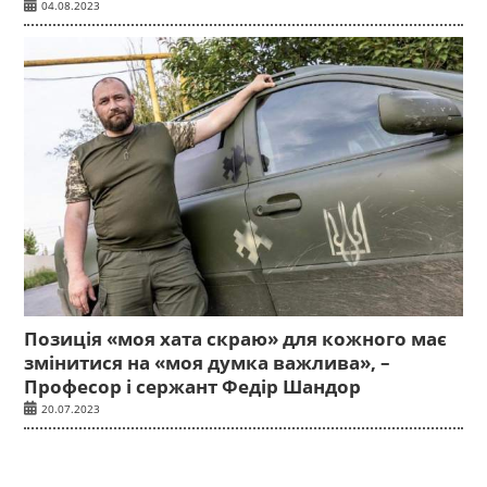
04.08.2023
Позиція «моя хата скраю» для кожного має
змінитися на «моя думка важлива», –
Професор і сержант Федір Шандор
20.07.2023