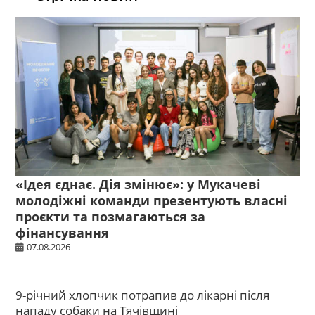
«Ідея єднає. Дія змінює»: у Мукачеві
молодіжні команди презентують власні
проєкти та позмагаються за
фінансування
07.08.2026
9-річний хлопчик потрапив до лікарні після
нападу собаки на Тячівщині