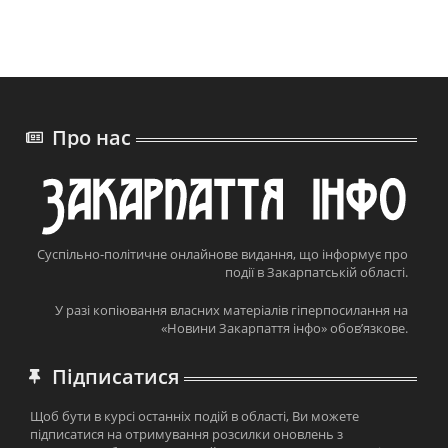
Про нас
Суспільно-політичне онлайнове видання, що інформує про
події в Закарпатській області.
У разі копіювання власних матеріалів гіперпосилання на
«Новини Закарпаття інфо» обов’язкове.
Підписатися
Щоб бути в курсі останніх подій в області, Ви можете
підписатися на отримування розсилки оновлень з