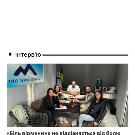
Інтерв’ю
«Біль вірменина не відрізняється від болю