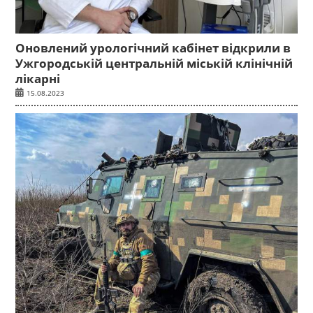
Оновлений урологічний кабінет відкрили в
Ужгородській центральній міській клінічній
лікарні
15.08.2023