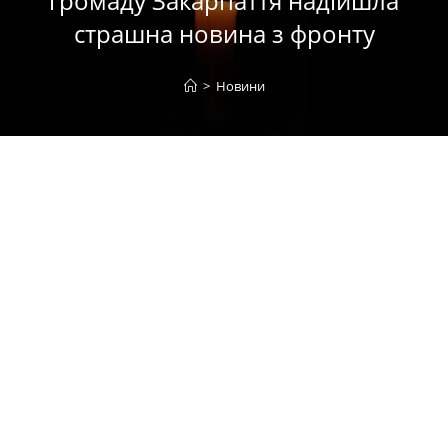
громаду Закарпаття надійшла
страшна новина з фронту
>
Новини