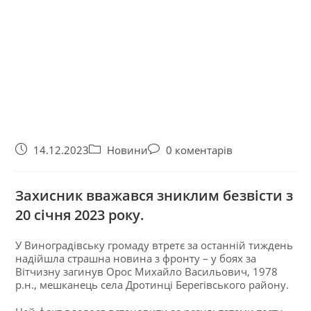
14.12.2023
Новини
0 коментарів
Захисник вважався зниклим безвісти з
20 січня 2023 року.
У Виноградівську громаду втретє за останній тиждень
надійшла страшна новина з фронту – у боях за
Вітчизну загинув Орос Михайло Васильович, 1978
р.н., мешканець села Дротинці Берегівського району.