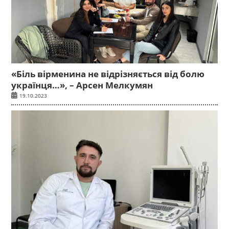
«Біль вірменина не відрізняється від болю
українця…», – Арсен Мелкумян
19.10.2023