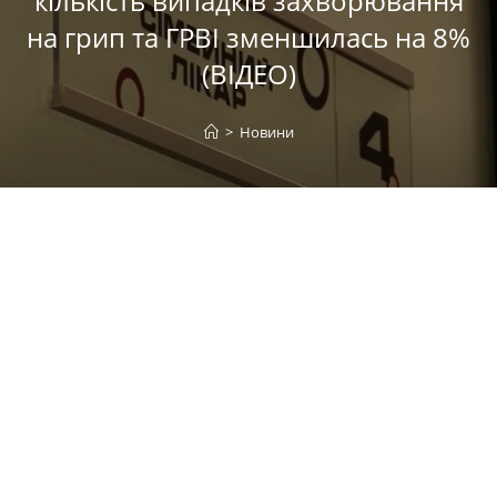
кількість випадків захворювання
на грип та ГРВІ зменшилась на 8%
(ВІДЕО)
>
Новини