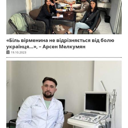
«Біль вірменина не відрізняється від болю
українця…», – Арсен Мелкумян
19.10.2023