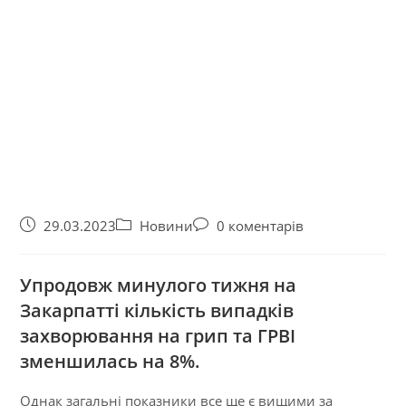
29.03.2023
Новини
0 коментарів
Упродовж минулого тижня на
Закарпатті кількість випадків
захворювання на грип та ГРВІ
зменшилась на 8%.
Однак загальні показники все ще є вищими за