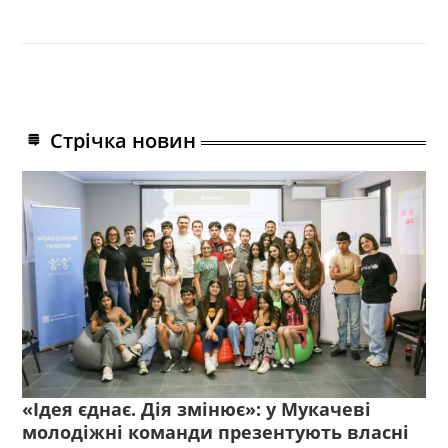
Стрічка новин
«Ідея єднає. Дія змінює»: у Мукачеві
молодіжні команди презентують власні