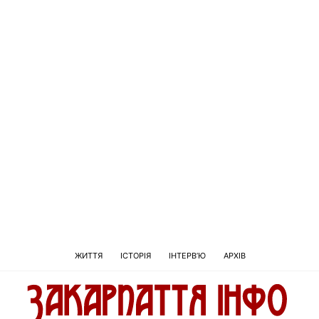
ЖИТТЯ
ІСТОРІЯ
ІНТЕРВ’Ю
АРХІВ