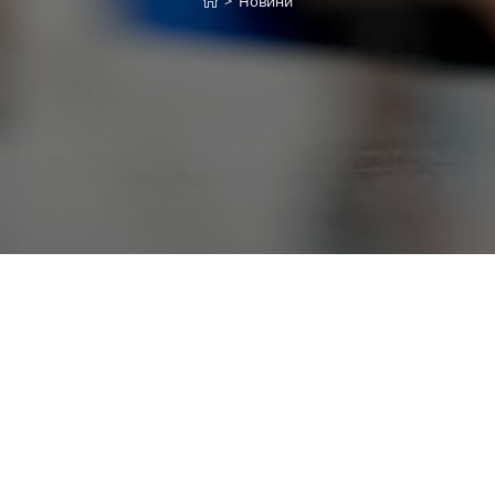
>
Новини