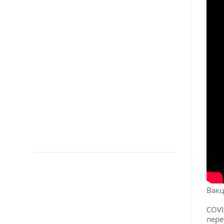
Вакц
COVI
пере