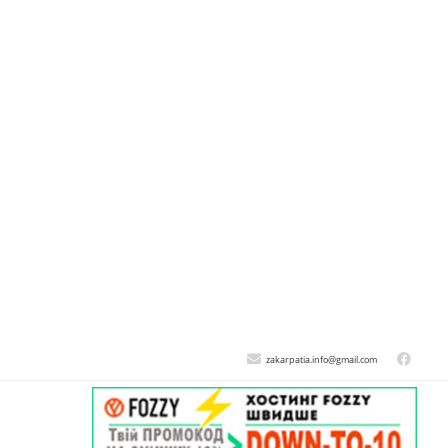
zakarpatia.info@gmail.com