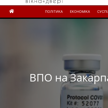
ПОЛІТИКА
ЕКОНОМІКА
СУСП
ВПО на Закарпа