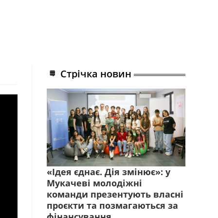
Стрічка новин
«Ідея єднає. Дія змінює»: у
Мукачеві молодіжні
команди презентують власні
проєкти та позмагаються за
фінансування