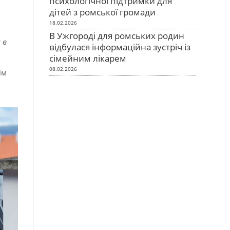
психологічної підтримки для
дітей з ромської громади
18.02.2026
В Ужгороді для ромських родин
 в
відбулася інформаційна зустріч із
сімейним лікарем
08.02.2026
ім