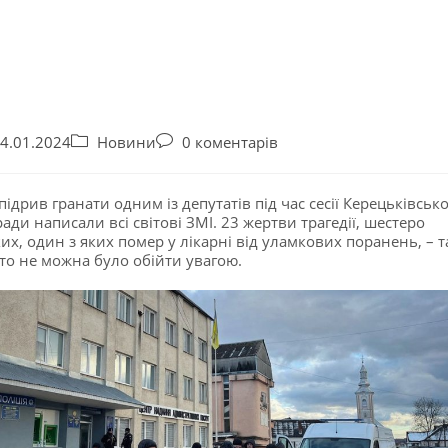
4.01.2024
Новини
0 коментарів
підрив гранати одним із депутатів під час сесії Керецьківсько
ради написали всі світові ЗМІ. 23 жертви трагедії, шестеро
их, один з яких помер у лікарні від уламкових поранень, – т
то не можна було обійти увагою.