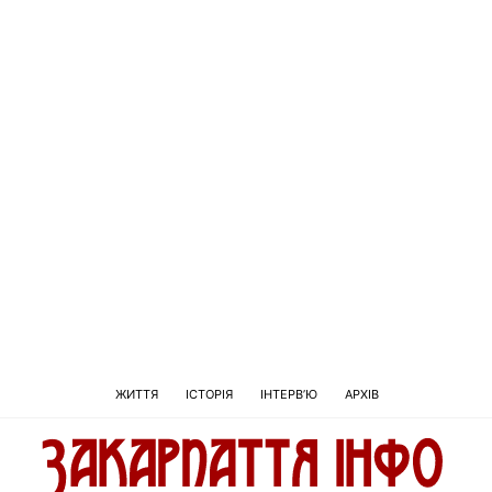
ЖИТТЯ
ІСТОРІЯ
ІНТЕРВ’Ю
АРХІВ