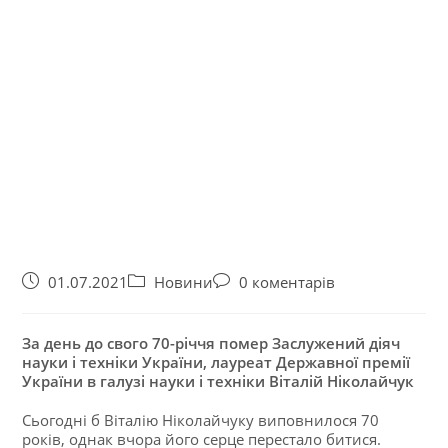
01.07.2021
Новини
0 коментарів
За день до свого 70-річчя помер Заслужений діяч
науки і техніки України, лауреат Державної премії
України в галузі науки і техніки Віталій Ніколайчук
Сьогодні б Віталію Ніколайчуку виповнилося 70
років, однак вчора його серце перестало битися.