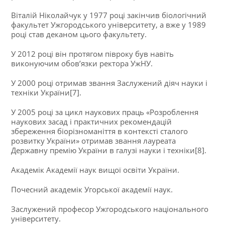
Віталій Ніколайчук у 1977 році закінчив біологічний
факультет Ужгородського університету, а вже у 1989
році став деканом цього факультету.
У 2012 році він протягом півроку був навіть
виконуючим обов’язки ректора УжНУ.
У 2000 році отримав звання Заслужений діяч науки і
техніки України[7].
У 2005 році за цикл наукових праць «Розроблення
наукових засад і практичних рекомендацій
збереження біорізноманіття в контексті сталого
розвитку України» отримав звання лауреата
Державну премію України в галузі науки і техніки[8].
Академік Академії наук вищої освіти України.
Почесний академік Угорської академії наук.
Заслужений професор Ужгородського національного
університету.