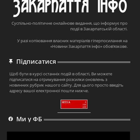
Суспільно-політичне онлайнове видання, що інформує про
події в Закарпатській області.
У разі копіювання власних матеріалів гіперпосилання на
«Новини Закарпаття інфо» обов’язкове.
Підписатися
Щоб бути в курсі останніх подій в області, Ви можете
підписатися на отримування розсилки оновлень з
новинних рубрик нашого сайту. Для цього просто введіть
адресу вашої електронної пошти нижче.
HIT.UA
6
169
439
Ми у ФБ