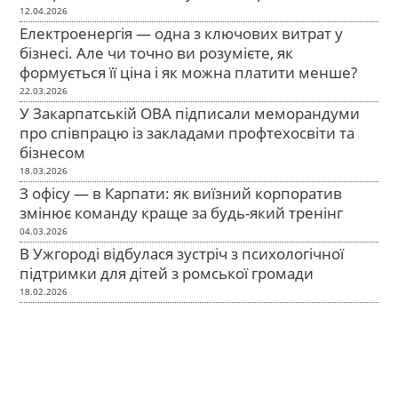
12.04.2026
Електроенергія — одна з ключових витрат у
бізнесі. Але чи точно ви розумієте, як
формується її ціна і як можна платити менше?
22.03.2026
У Закарпатській ОВА підписали меморандуми
про співпрацю із закладами профтехосвіти та
бізнесом
18.03.2026
З офісу — в Карпати: як виїзний корпоратив
змінює команду краще за будь-який тренінг
04.03.2026
В Ужгороді відбулася зустріч з психологічної
підтримки для дітей з ромської громади
18.02.2026