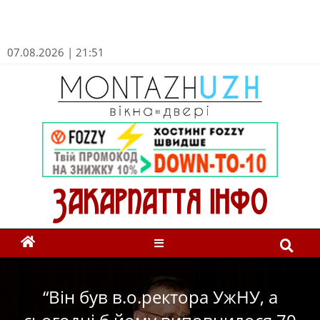
07.08.2026 | 21:51
“Він був в.о.ректора УжНУ, а