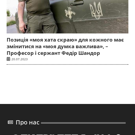
Позиція «моя хата скраю» для кожного має
змінитися на «моя думка важлива», –
Професор і сержант Федір Шандор
20.07.2023
Про нас