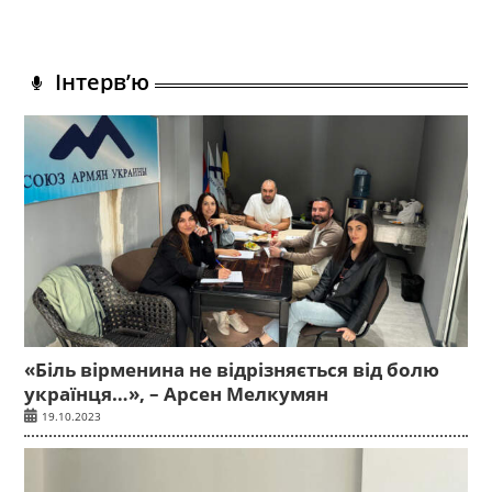
Інтерв’ю
«Біль вірменина не відрізняється від болю
українця…», – Арсен Мелкумян
19.10.2023