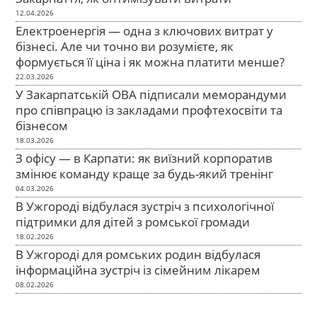
12.04.2026
Електроенергія — одна з ключових витрат у
бізнесі. Але чи точно ви розумієте, як
формується її ціна і як можна платити менше?
22.03.2026
У Закарпатській ОВА підписали меморандуми
про співпрацю із закладами профтехосвіти та
бізнесом
18.03.2026
З офісу — в Карпати: як виїзний корпоратив
змінює команду краще за будь-який тренінг
04.03.2026
В Ужгороді відбулася зустріч з психологічної
підтримки для дітей з ромської громади
18.02.2026
В Ужгороді для ромських родин відбулася
інформаційна зустріч із сімейним лікарем
08.02.2026