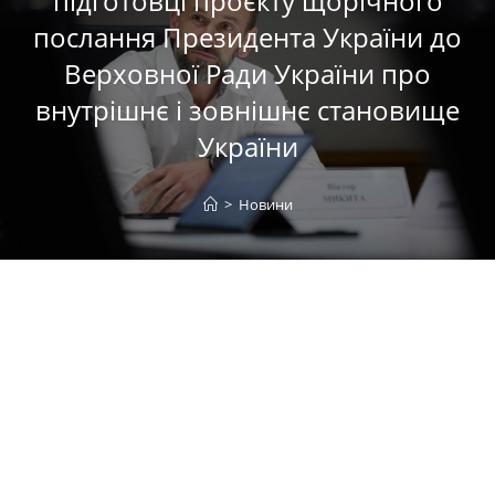
підготовці проєкту щорічного
послання Президента України до
Верховної Ради України про
внутрішнє і зовнішнє становище
України
>
Новини