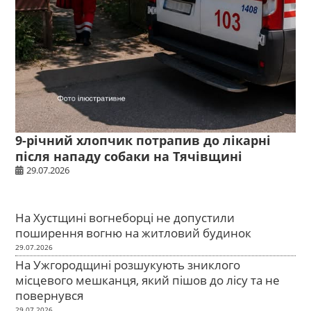
9-річний хлопчик потрапив до лікарні
після нападу собаки на Тячівщині
29.07.2026
На Хустщині вогнеборці не допустили
поширення вогню на житловий будинок
29.07.2026
На Ужгородщині розшукують зниклого
місцевого мешканця, який пішов до лісу та не
повернувся
29.07.2026