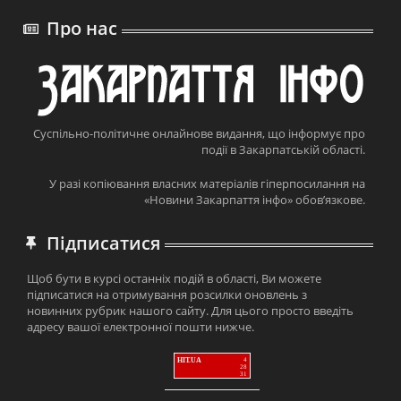
Про нас
Суспільно-політичне онлайнове видання, що інформує про
події в Закарпатській області.
У разі копіювання власних матеріалів гіперпосилання на
«Новини Закарпаття інфо» обов’язкове.
Підписатися
Щоб бути в курсі останніх подій в області, Ви можете
підписатися на отримування розсилки оновлень з
новинних рубрик нашого сайту. Для цього просто введіть
адресу вашої електронної пошти нижче.
HIT.UA
4
28
31