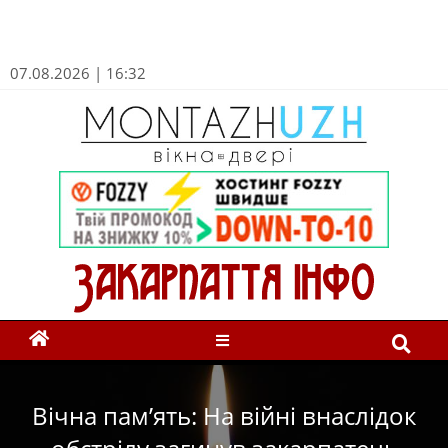
07.08.2026 | 16:32
Вічна пам’ять: На війні внаслідок