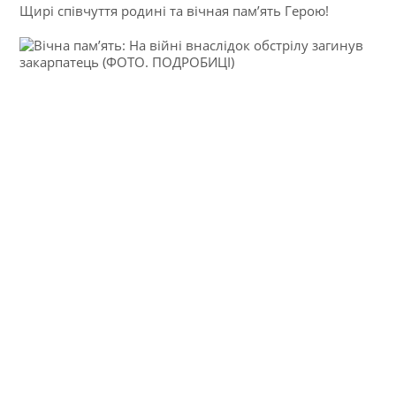
Щирі співчуття родині та вічная пам’ять Герою!