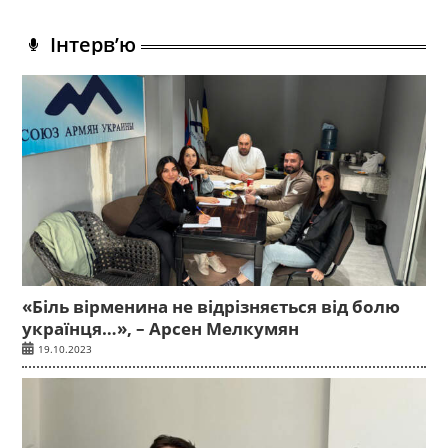
Інтерв’ю
«Біль вірменина не відрізняється від болю
українця…», – Арсен Мелкумян
19.10.2023