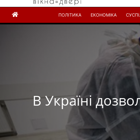
ПОЛІТИКА
ЕКОНОМІКА
СУСП
В Україні дозво