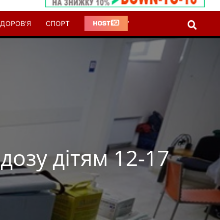
ДОРОВ’Я
СПОРТ
‘
дозу дітям 12-17