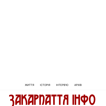
ЖИТТЯ
ІСТОРІЯ
ІНТЕРВ’Ю
АРХІВ