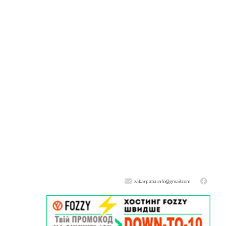
zakarpatia.info@gmail.com