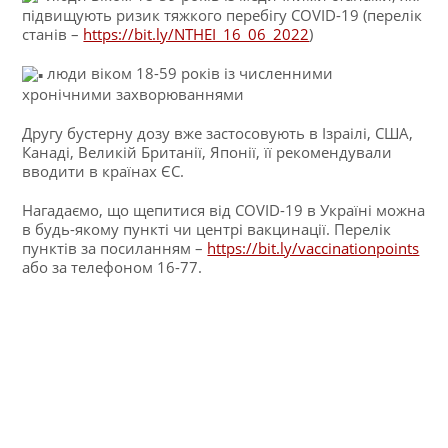
підвищують ризик тяжкого перебігу COVID-19 (перелік
станів –
https://bit.ly/NTHEI_16_06_2022
)
люди віком 18-59 років із численними
хронічними захворюваннями
Другу бустерну дозу вже застосовують в Ізраілі, США,
Канаді, Великій Британії, Японії, її рекомендували
вводити в країнах ЄС.
Нагадаємо, що щепитися від COVID-19 в Україні можна
в будь-якому пункті чи центрі вакцинації. Перелік
пунктів за посиланням –
https://bit.ly/vaccinationpoints
або за телефоном 16-77.