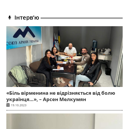
Інтерв’ю
«Біль вірменина не відрізняється від болю
українця…», – Арсен Мелкумян
19.10.2023