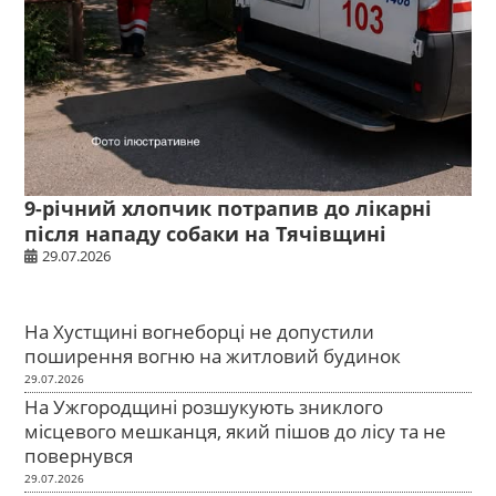
9-річний хлопчик потрапив до лікарні
після нападу собаки на Тячівщині
29.07.2026
На Хустщині вогнеборці не допустили
поширення вогню на житловий будинок
29.07.2026
На Ужгородщині розшукують зниклого
місцевого мешканця, який пішов до лісу та не
повернувся
29.07.2026