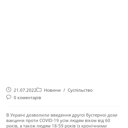
21.07.2022
Новини
/
Суспільство
0 коментарів
В Україні дозволили введення другої бустерної дози
вакцини проти COVID-19 усім людям віком від 60
років, а також людям 18-59 років із хронічними