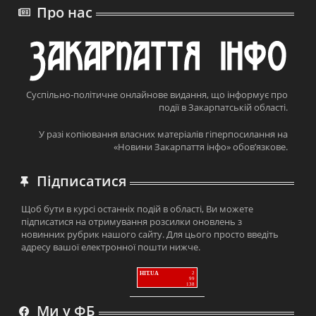
Про нас
Суспільно-політичне онлайнове видання, що інформує про
події в Закарпатській області.
У разі копіювання власних матеріалів гіперпосилання на
«Новини Закарпаття інфо» обов’язкове.
Підписатися
Щоб бути в курсі останніх подій в області, Ви можете
підписатися на отримування розсилки оновлень з
новинних рубрик нашого сайту. Для цього просто введіть
адресу вашої електронної пошти нижче.
HIT.UA
2
99
138
Ми у ФБ