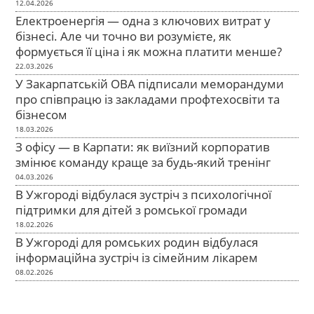
12.04.2026
Електроенергія — одна з ключових витрат у
бізнесі. Але чи точно ви розумієте, як
формується її ціна і як можна платити менше?
22.03.2026
У Закарпатській ОВА підписали меморандуми
про співпрацю із закладами профтехосвіти та
бізнесом
18.03.2026
З офісу — в Карпати: як виїзний корпоратив
змінює команду краще за будь-який тренінг
04.03.2026
В Ужгороді відбулася зустріч з психологічної
підтримки для дітей з ромської громади
18.02.2026
В Ужгороді для ромських родин відбулася
інформаційна зустріч із сімейним лікарем
08.02.2026