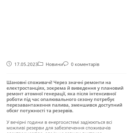
17.05.2023
Новини
0 коментарів
Шановні споживачі! Через значні ремонти на
електростанціях, зокрема й виведення у плановий
ремонт атомної генерації, яка після інтенсивної
роботи під час опалювального сезону потребує
перезавантаження палива, зменшився доступний
обсяг потужності та резервів.
У вечірні години в енергосистемі задіюються всі
можливі резерви для забезпечення споживачів