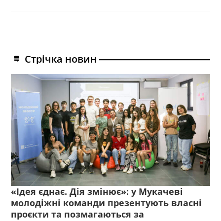
Стрічка новин
«Ідея єднає. Дія змінює»: у Мукачеві
молодіжні команди презентують власні
проєкти та позмагаються за