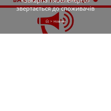
«Закарпаттяобленерго»
звертається до споживачів
>
Новини