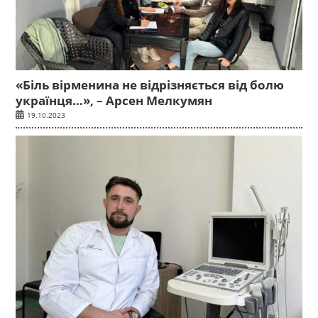
«Біль вірменина не відрізняється від болю
українця…», – Арсен Мелкумян
19.10.2023