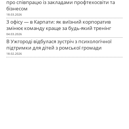
про співпрацю із закладами профтехосвіти та
бізнесом
18.03.2026
З офісу — в Карпати: як виїзний корпоратив
змінює команду краще за будь-який тренінг
04.03.2026
В Ужгороді відбулася зустріч з психологічної
підтримки для дітей з ромської громади
18.02.2026