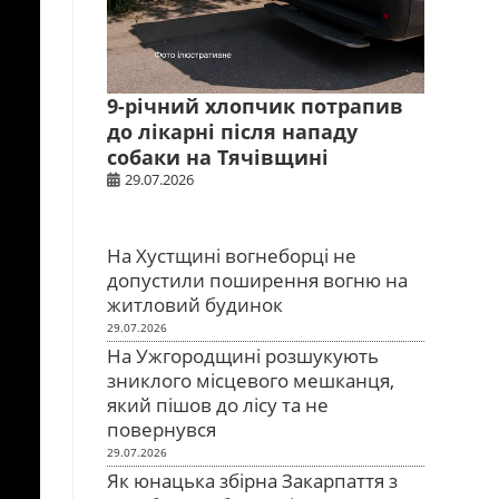
9-річний хлопчик потрапив
до лікарні після нападу
собаки на Тячівщині
29.07.2026
На Хустщині вогнеборці не
допустили поширення вогню на
житловий будинок
29.07.2026
На Ужгородщині розшукують
зниклого місцевого мешканця,
який пішов до лісу та не
повернувся
29.07.2026
Як юнацька збірна Закарпаття з