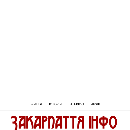
ЖИТТЯ
ІСТОРІЯ
ІНТЕРВ’Ю
АРХІВ