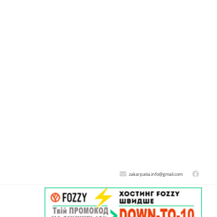
zakarpatia.info@gmail.com