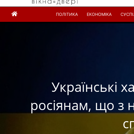
ПОЛІТИКА
ЕКОНОМІКА
СУСП
Українські 
росіянам, що з ни
с