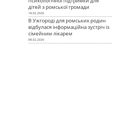
психологічної підтримки для
дітей з ромської громади
18.02.2026
В Ужгороді для ромських родин
відбулася інформаційна зустріч із
сімейним лікарем
08.02.2026