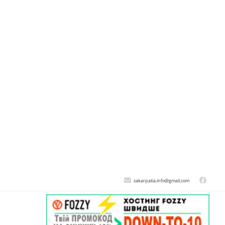
zakarpatia.info@gmail.com