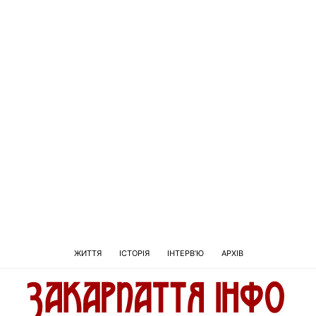
ЖИТТЯ
ІСТОРІЯ
ІНТЕРВ’Ю
АРХІВ