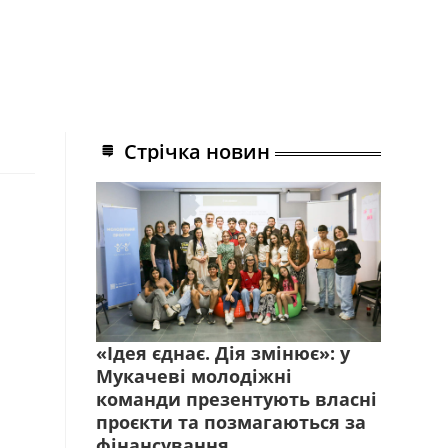
Стрічка новин
«Ідея єднає. Дія змінює»: у
Мукачеві молодіжні
команди презентують власні
проєкти та позмагаються за
фінансування