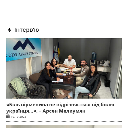
Інтерв’ю
«Біль вірменина не відрізняється від болю
українця…», – Арсен Мелкумян
19.10.2023