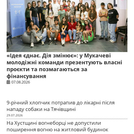
«Ідея єднає. Дія змінює»: у Мукачеві
молодіжні команди презентують власні
проєкти та позмагаються за
фінансування
07.08.2026
9-річний хлопчик потрапив до лікарні після
нападу собаки на Тячівщині
29.07.2026
На Хустщині вогнеборці не допустили
поширення вогню на житловий будинок