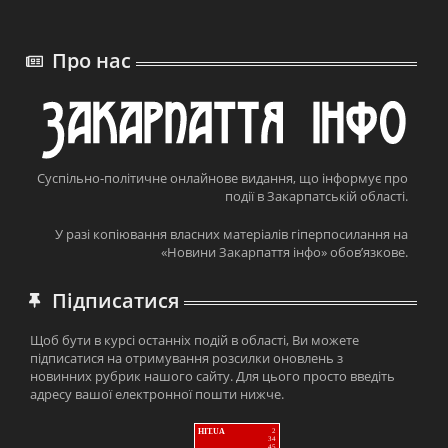
Про нас
Суспільно-політичне онлайнове видання, що інформує про
події в Закарпатській області.
У разі копіювання власних матеріалів гіперпосилання на
«Новини Закарпаття інфо» обов’язкове.
Підписатися
Щоб бути в курсі останніх подій в області, Ви можете
підписатися на отримування розсилки оновлень з
новинних рубрик нашого сайту. Для цього просто введіть
адресу вашої електронної пошти нижче.
HIT.UA
2
34
45