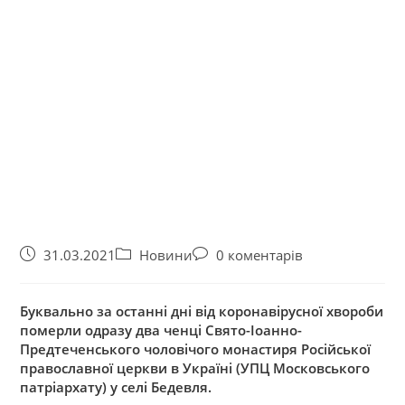
31.03.2021
Новини
0 коментарів
Буквально за останні дні від коронавірусної хвороби
померли одразу два ченці Свято-Іоанно-
Предтеченського чоловічого монастиря Російської
православної церкви в Україні (УПЦ Московського
патріархату) у селі Бедевля.