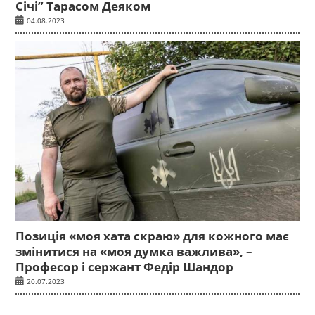
Січі” Тарасом Деяком
04.08.2023
Позиція «моя хата скраю» для кожного має
змінитися на «моя думка важлива», –
Професор і сержант Федір Шандор
20.07.2023