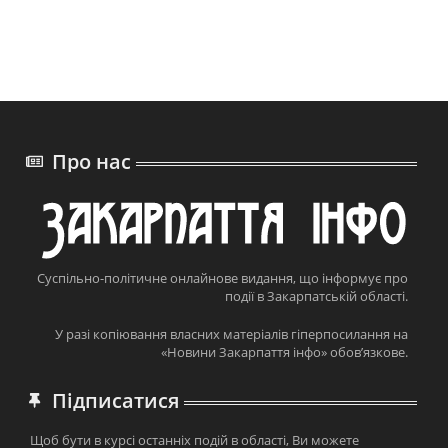
Про нас
Суспільно-політичне онлайнове видання, що інформує про
події в Закарпатській області.
У разі копіювання власних матеріалів гіперпосилання на
«Новини Закарпаття інфо» обов’язкове.
Підписатися
Щоб бути в курсі останніх подій в області, Ви можете