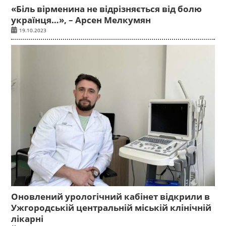
«Біль вірменина не відрізняється від болю
українця…», – Арсен Мелкумян
19.10.2023
Оновлений урологічний кабінет відкрили в
Ужгородській центральній міській клінічній
лікарні