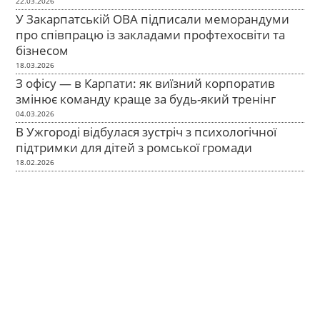
22.03.2026
У Закарпатській ОВА підписали меморандуми
про співпрацю із закладами профтехосвіти та
бізнесом
18.03.2026
З офісу — в Карпати: як виїзний корпоратив
змінює команду краще за будь-який тренінг
04.03.2026
В Ужгороді відбулася зустріч з психологічної
підтримки для дітей з ромської громади
18.02.2026