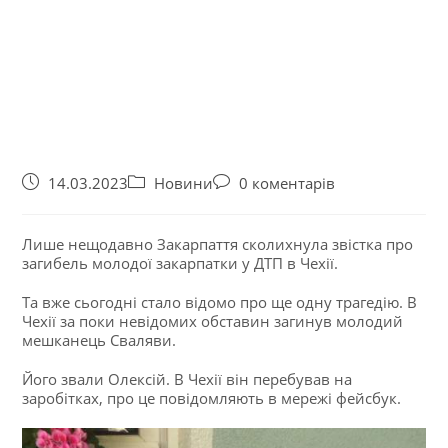
14.03.2023
Новини
0 коментарів
Лише нещодавно Закарпаття сколихнула звістка про
загибель молодої закарпатки у ДТП в Чехії.
Та вже сьогодні стало відомо про ще одну трагедію. В
Чехії за поки невідомих обставин загинув молодий
мешканець Сваляви.
Його звали Олексій. В Чехії він перебував на
заробітках, про це повідомляють в мережі фейсбук.