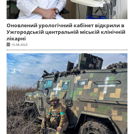
Оновлений урологічний кабінет відкрили в
Ужгородській центральній міській клінічній
лікарні
15.08.2023