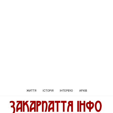
ЖИТТЯ
ІСТОРІЯ
ІНТЕРВ’Ю
АРХІВ