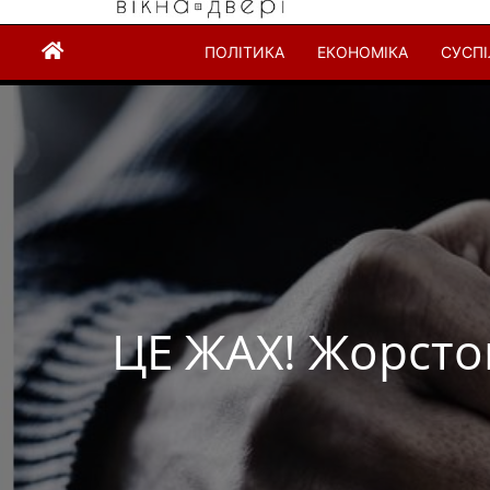
ПОЛІТИКА
ЕКОНОМІКА
СУСП
ЦЕ ЖАХ! Жорсто