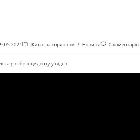
9.05.2021
Життя за кордоном
/
Новини
0 коментарів
лі та розбір інциденту у відео