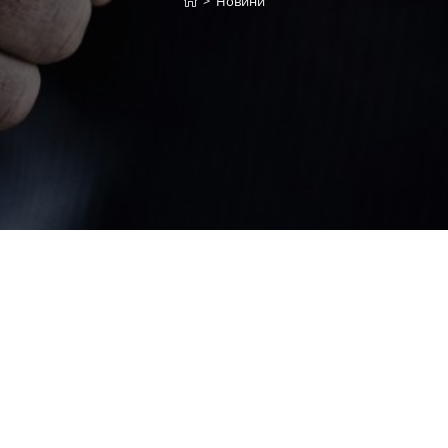
>
Новини