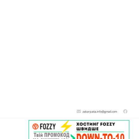
zakarpatia.info@gmail.com