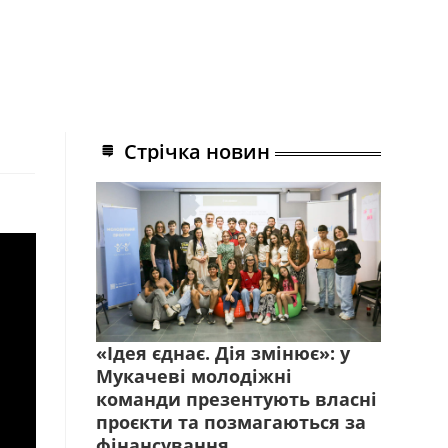
Стрічка новин
«Ідея єднає. Дія змінює»: у
Мукачеві молодіжні
команди презентують власні
проєкти та позмагаються за
фінансування