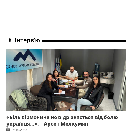
Інтерв’ю
«Біль вірменина не відрізняється від болю
українця…», – Арсен Мелкумян
19.10.2023