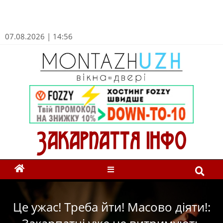
07.08.2026 | 14:56
Це ужас! Треба йти! Масово діяти!: