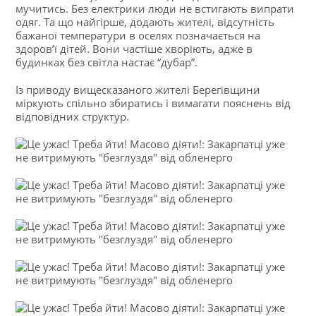
мучитись. Без електрики люди не встигають випрати
одяг. Та що найгірше, додають жителі, відсутність
бажаної температури в оселях позначається на
здоров’ї дітей. Вони частіше хворіють, адже в
будинках без світла настає “дубар”.
Із приводу вищесказаного жителі Берегівщини
міркують спільно збиратись і вимагати пояснень від
відповідних структур.