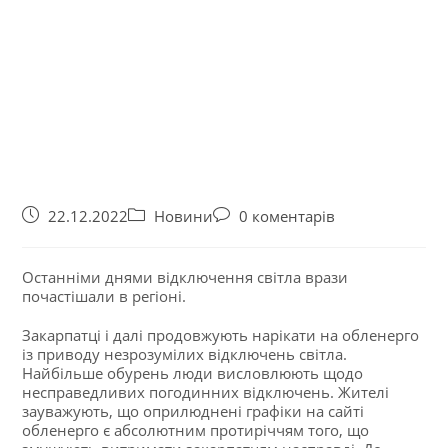
22.12.2022
Новини
0 коментарів
Останніми днями відключення світла врази
почастішали в регіоні.
Закарпатці і далі продовжують нарікати на обленерго
із приводу незрозумілих відключень світла.
Найбільше обурень люди висловлюють щодо
несправедливих погодинних відключень. Жителі
зауважують, що оприлюднені графіки на сайті
обленерго є абсолютним протиріччям того, що