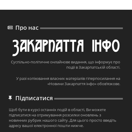
Про нас
Суспільно-політичне онлайнове видання, що інформує про
події в Закарпатській області.
У разі копіювання власних матеріалів гіперпосилання на
«Новини Закарпаття інфо» обов’язкове.
Підписатися
Щоб бути в курсі останніх подій в області, Ви можете
підписатися на отримування розсилки оновлень з
новинних рубрик нашого сайту. Для цього просто введіть
адресу вашої електронної пошти нижче.