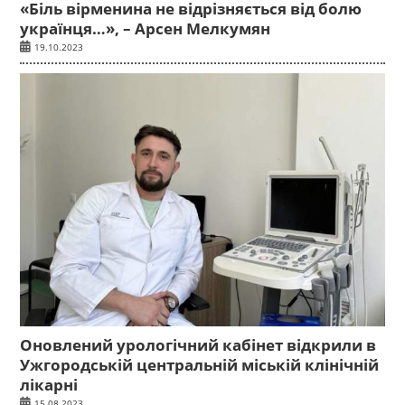
«Біль вірменина не відрізняється від болю
українця…», – Арсен Мелкумян
19.10.2023
Оновлений урологічний кабінет відкрили в
Ужгородській центральній міській клінічній
лікарні
15.08.2023