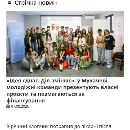
Стрічка новин
«Ідея єднає. Дія змінює»: у Мукачеві
молодіжні команди презентують власні
проєкти та позмагаються за
фінансування
07.08.2026
9-річний хлопчик потрапив до лікарні після