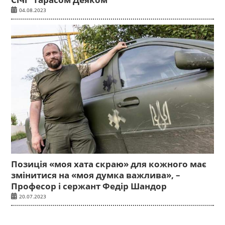
04.08.2023
Позиція «моя хата скраю» для кожного має
змінитися на «моя думка важлива», –
Професор і сержант Федір Шандор
20.07.2023