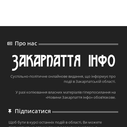
Про нас
Суспільно-політичне онлайнове видання, що інформує про
події в Закарпатській області.
У разі копіювання власних матеріалів гіперпосилання на
«Новини Закарпаття інфо» обов’язкове.
Підписатися
Щоб бути в курсі останніх подій в області, Ви можете