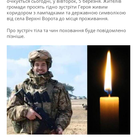
очікується сьогодні, у вівторок, 5 березня. Жителів
громади просять гідно зустріти Героя живим
коридором з лампадками та державною символікою
від села Верхні Ворота до місця проживання.
Про зустріч тіла та чин поховання буде повідомлено
пізніше.