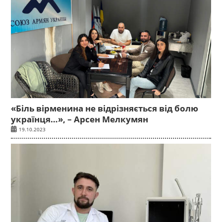
«Біль вірменина не відрізняється від болю
українця…», – Арсен Мелкумян
19.10.2023