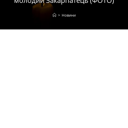
молодий Закарпатець (ФОТО)
>
Новини