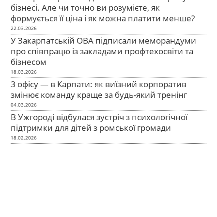
бізнесі. Але чи точно ви розумієте, як
формується її ціна і як можна платити менше?
22.03.2026
У Закарпатській ОВА підписали меморандуми
про співпрацю із закладами профтехосвіти та
бізнесом
18.03.2026
З офісу — в Карпати: як виїзний корпоратив
змінює команду краще за будь-який тренінг
04.03.2026
В Ужгороді відбулася зустріч з психологічної
підтримки для дітей з ромської громади
18.02.2026