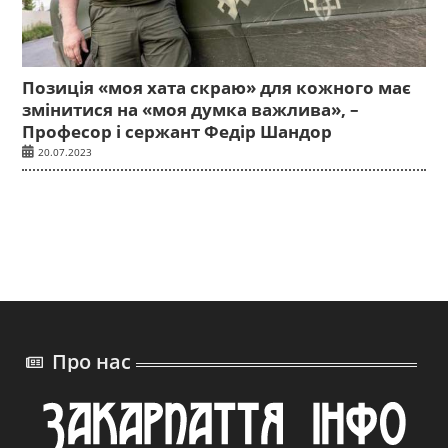
Позиція «моя хата скраю» для кожного має
змінитися на «моя думка важлива», –
Професор і сержант Федір Шандор
20.07.2023
Про нас