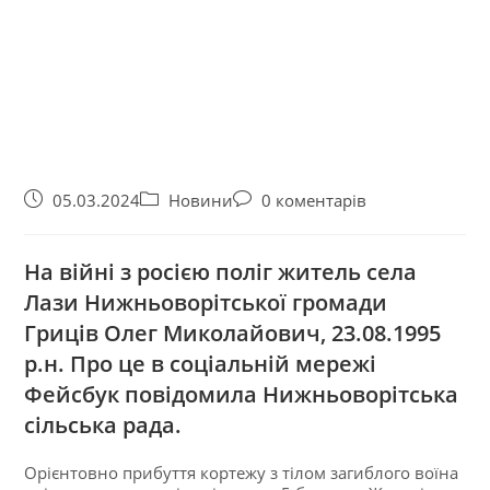
05.03.2024
Новини
0 коментарів
На війні з росією поліг житель села
Лази Нижньоворітської громади
Гриців Олег Миколайович, 23.08.1995
р.н. Про це в соціальній мережі
Фейсбук повідомила Нижньоворітська
сільська рада.
Орієнтовно прибуття кортежу з тілом загиблого воїна