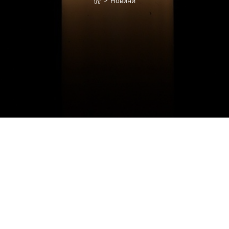
>
Новини