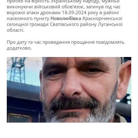
присязі на вірність Українському народу, мужньо
виконуючи військовий обов’язок, загинув під час
ворожої атаки дронами 18.09.2024 року в районі
населеного пункту
Новолюбівка
Красноріченської
селищної громади Сватівського району Луганської
області.
Про дату та час проведення прощання повідомлять
додатково.