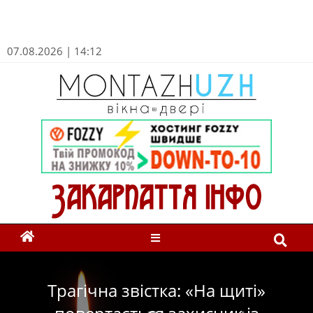
07.08.2026 | 14:12
Трагічна звістка: «На щиті»