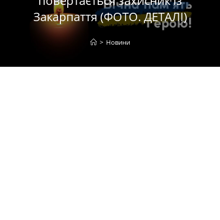
повертається захисник із
Закарпаття (ФОТО. ДЕТАЛІ)
>
Новини