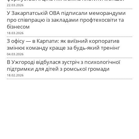
22.03.2026
У Закарпатській ОВА підписали меморандуми
про співпрацю із закладами профтехосвіти та
бізнесом
18.03.2026
З офісу — в Карпати: як виїзний корпоратив
змінює команду краще за будь-який тренінг
04.03.2026
В Ужгороді відбулася зустріч з психологічної
підтримки для дітей з ромської громади
18.02.2026