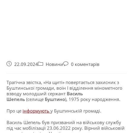
22.09.2024
Новини
0 коментарів
Трагічна звістка, «На щиті» повертається захисник з
Буштинської громади, воїн І відділення мінометного
взводу молодший сержант
Василь
Шепель
(селище
Буштино
), 1975 року народження.
Про це
інформують
у Буштинській громаді.
Василь Шепель був призваний на військову службу
під час мобілізації 23.06.2022 року. Вірний військовій