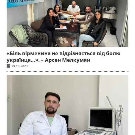
«Біль вірменина не відрізняється від болю
українця…», – Арсен Мелкумян
19.10.2023