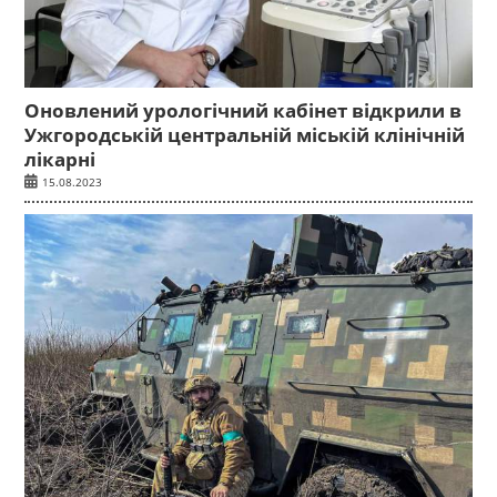
Оновлений урологічний кабінет відкрили в
Ужгородській центральній міській клінічній
лікарні
15.08.2023