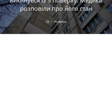
викинувся із 5 поверху: Медики
розповіли про його стан
>
Новини