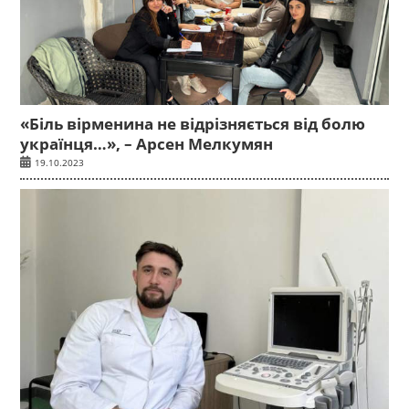
«Біль вірменина не відрізняється від болю
українця…», – Арсен Мелкумян
19.10.2023