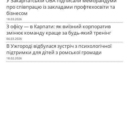
У Закарпатській ОВА підписали меморандуми
про співпрацю із закладами профтехосвіти та
бізнесом
18.03.2026
З офісу — в Карпати: як виїзний корпоратив
змінює команду краще за будь-який тренінг
04.03.2026
В Ужгороді відбулася зустріч з психологічної
підтримки для дітей з ромської громади
18.02.2026