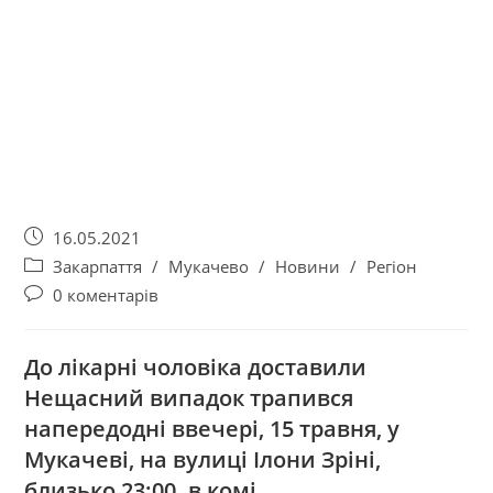
16.05.2021
Закарпаття
/
Мукачево
/
Новини
/
Регіон
0 коментарів
До лікарні чоловіка доставили
Нещасний випадок трапився
напередодні ввечері, 15 травня, у
Мукачеві, на вулиці Ілони Зріні,
близько 23:00. в комі