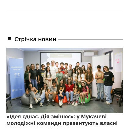
Стрічка новин
«Ідея єднає. Дія змінює»: у Мукачеві
молодіжні команди презентують власні